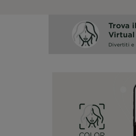
Trova i
Virtua
Divertiti e