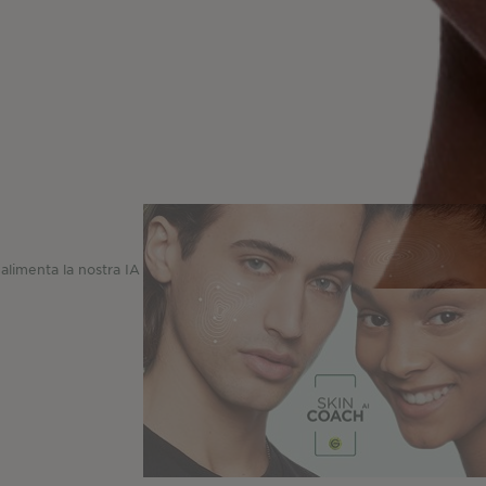
Leggi e scopri cosa fa ogni strumento
alimenta la nostra IA