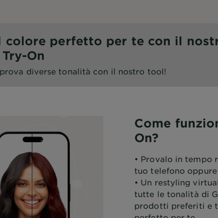
l colore perfetto per te con il nost
l Try-On
 prova diverse tonalità con il nostro tool!
Come funziona
On?
• Provalo in tempo 
tuo telefono oppure
• Un restyling virtua
tutte le tonalità di 
prodotti preferiti e 
perfetto per te