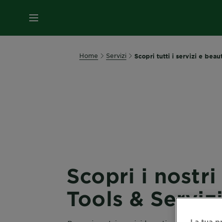
MENU
Home
Servizi
Scopri tutti i servizi e beau
Scopri i nostri
Tools & Serviz
La tua p