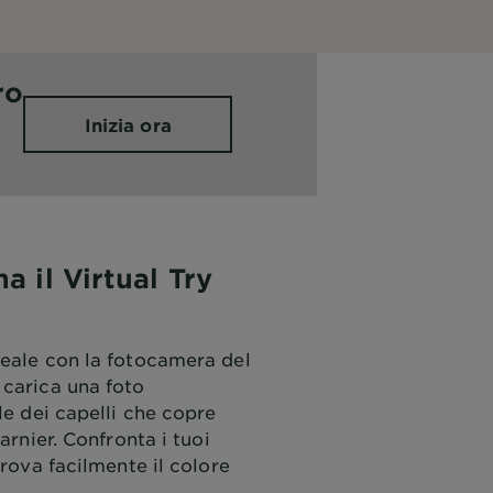
ro
Inizia ora
 il Virtual Try
reale con la fotocamera del
 carica una foto
le dei capelli che copre
Garnier. Confronta i tuoi
trova facilmente il colore