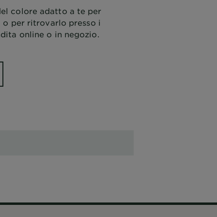
el colore adatto a te per
i o per ritrovarlo presso i
dita online o in negozio.