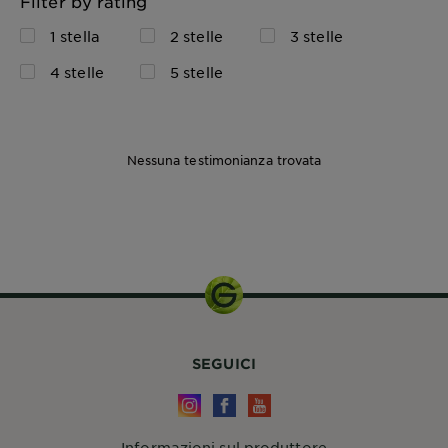
Filter by rating
1 stella
2 stelle
3 stelle
4 stelle
5 stelle
Nessuna testimonianza trovata
400ml
SEGUICI
Informazioni sul produttore