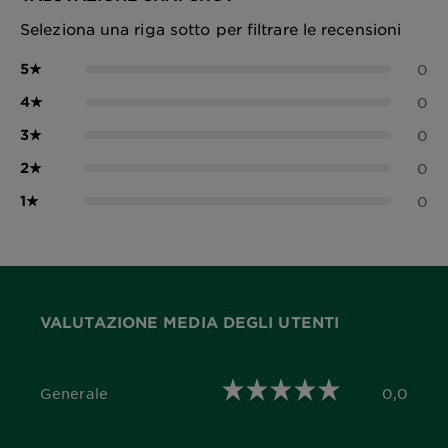
Seleziona una riga sotto per filtrare le recensioni
5
★
0
4
★
0
3
★
0
2
★
0
1
★
0
VALUTAZIONE MEDIA DEGLI UTENTI
Generale
0,0
0,0 out of 5 stars