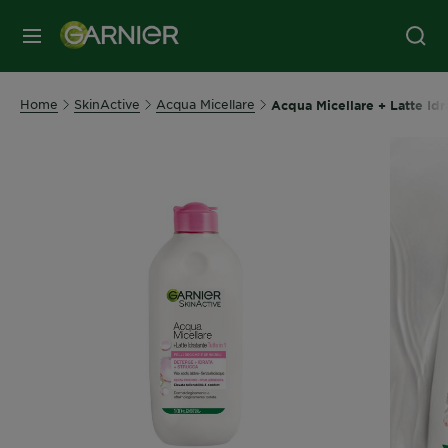
MENU
Home
SkinActive
Acqua Micellare
Acqua Micellare + Latte Idr