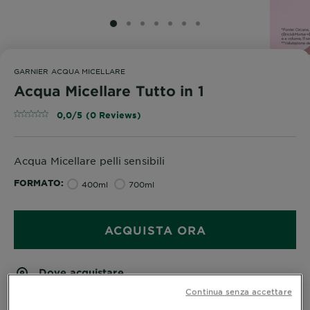
SLIDE 1
SLIDE 2
SLIDE 3
SLIDE 4
SLIDE 5
SLIDE 6
SLIDE 7
GARNIER ACQUA MICELLARE
Acqua Micellare Tutto in 1
0,0/5 (0 Reviews)
Acqua Micellare pelli sensibili
FORMATO
400ml
700ml
ACQUISTA ORA
Dove acquistare
Continua senza accettare