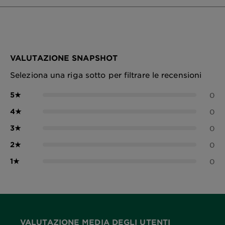
VALUTAZIONE SNAPSHOT
Seleziona una riga sotto per filtrare le recensioni
5
★
0
4
★
0
3
★
0
2
★
0
1
★
0
VALUTAZIONE MEDIA DEGLI UTENTI