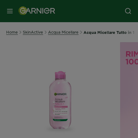
MENU
Home
SkinActive
Acqua Micellare
Acqua Micellare Tutto in 1