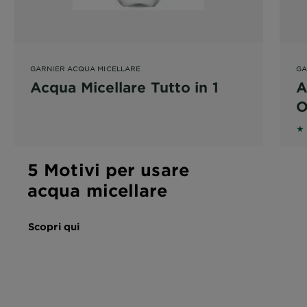
GARNIER ACQUA MICELLARE
GA
Acqua Micellare Tutto in 1
A
O
5 
5 Motivi per usare
acqua micellare
Scopri qui