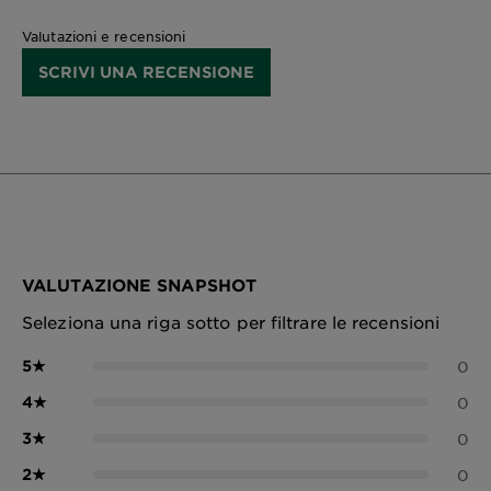
Valutazioni e recensioni
SCRIVI UNA RECENSIONE
VALUTAZIONE SNAPSHOT
Seleziona una riga sotto per filtrare le recensioni
5
★
0
4
★
0
3
★
0
2
★
0