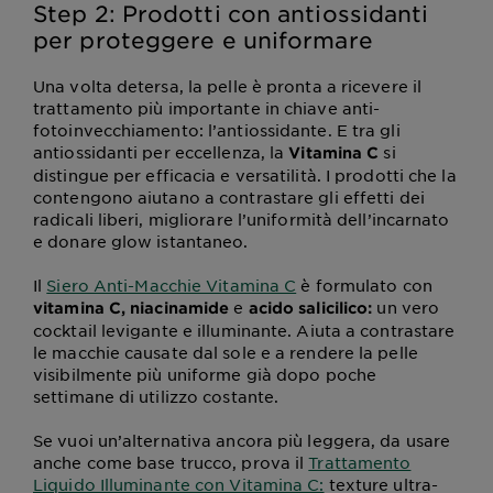
Step 2: Prodotti con antiossidanti
per proteggere e uniformare
Una volta detersa, la pelle è pronta a ricevere il
trattamento più importante in chiave anti-
fotoinvecchiamento: l’antiossidante. E tra gli
antiossidanti per eccellenza, la
si
Vitamina C
distingue per efficacia e versatilità. I prodotti che la
contengono aiutano a contrastare gli effetti dei
radicali liberi, migliorare l’uniformità dell’incarnato
e donare glow istantaneo.
Il
Siero Anti-Macchie Vitamina C
è formulato con
e
un vero
vitamina C, niacinamide
acido salicilico:
cocktail levigante e illuminante. Aiuta a contrastare
le macchie causate dal sole e a rendere la pelle
visibilmente più uniforme già dopo poche
settimane di utilizzo costante.
Se vuoi un’alternativa ancora più leggera, da usare
anche come base trucco, prova il
Trattamento
Liquido Illuminante con Vitamina C:
texture ultra-