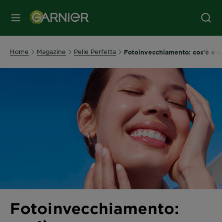
MENU
Home
Magazine
Pelle Perfetta
Fotoinvecchiamento: cos’è e co
Fotoinvecchiamento: