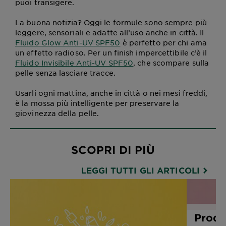
puoi transigere.
La buona notizia? Oggi le formule sono sempre più
leggere, sensoriali e adatte all’uso anche in città. Il
Fluido Glow Anti-UV SPF50
è perfetto per chi ama
un effetto radioso. Per un finish impercettibile c’è il
Fluido Invisibile Anti-UV SPF50
, che scompare sulla
pelle senza lasciare tracce.
Usarli ogni mattina, anche in città o nei mesi freddi,
è la mossa più intelligente per preservare la
giovinezza della pelle.
SCOPRI DI PIÙ
LEGGI TUTTI GLI ARTICOLI
Prodo