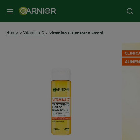
MENU
Home
Vitamina C
Vitamina C Contorno Occhi