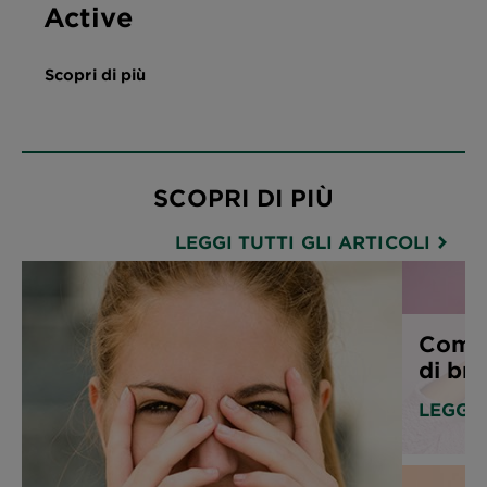
Active
Scopri di più
SCOPRI DI PIÙ
LEGGI TUTTI GLI ARTICOLI
Come 
di bru
LEGGI