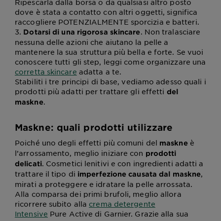
Ripescarla dalla borsa o da qualsiasi altro posto
dove è stata a contatto con altri oggetti, significa
raccogliere POTENZIALMENTE sporcizia e batteri.
3.
. Non tralasciare
Dotarsi di una rigorosa skincare
nessuna delle azioni che aiutano la pelle a
mantenere la sua struttura più bella e forte. Se vuoi
conoscere tutti gli step, leggi come organizzare una
corretta skincare
adatta a te.
Stabiliti i tre principi di base, vediamo adesso quali i
prodotti più adatti per trattare gli effetti
del
.
maskne
Maskne: quali prodotti utilizzare
Poiché uno degli effetti più comuni del
è
maskne
l’arrossamento, meglio iniziare con
prodotti
. Cosmetici lenitivi e con ingredienti adatti a
delicati
trattare il tipo di
,
imperfezione causata dal maskne
mirati a proteggere e idratare la pelle arrossata.
Alla comparsa dei primi brufoli, meglio allora
ricorrere subito alla
crema detergente
Intensive
Pure Active di Garnier. Grazie alla sua