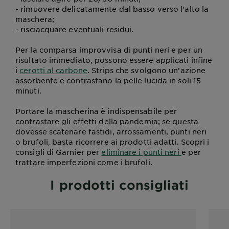
- rimuovere delicatamente dal basso verso l’alto la
maschera;
- risciacquare eventuali residui.
Per la comparsa improvvisa di punti neri e per un
risultato immediato, possono essere applicati infine
i
cerotti al carbone
. Strips che svolgono un’azione
assorbente e contrastano la pelle lucida in soli 15
minuti.
Portare la mascherina è indispensabile per
contrastare gli effetti della pandemia; se questa
dovesse scatenare fastidi, arrossamenti, punti neri
o brufoli, basta ricorrere ai prodotti adatti. Scopri i
consigli di Garnier per
eliminare i punti neri
e per
trattare imperfezioni come i brufoli.
I prodotti consigliati