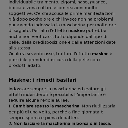
individuabile tra mento, zigomi, naso, guance,
bocca e zona collare e con reazioni molto
soggettive. C’è chi accusa le prime manifestazioni
già dopo poche ore e chi invece non ha problemi
pur avendo indossato la mascherina per molte ore
di seguito. Per altri l’effetto
potrebbe
maskne
anche non verificarsi, tutto dipende dal tipo di
pelle, dalla predisposizione e dalle attenzioni date
alla stessa
Qualora si verificasse, trattare l’effetto
è
maskne
possibile prendendosi cura della pelle con i
prodotti adatti.
Maskne: i rimedi basilari
Indossare sempre la mascherina ed evitare gli
effetti indesiderati è possibile. L’importante è
seguire alcune regole auree.
1.
. Non riutilizzarla
Cambiare spesso la mascherina
per più di una volta, perché a fine giornata è
sempre sporca e piena di batteri.
2.
.
Non lasciare la mascherina in borsa o in tasca