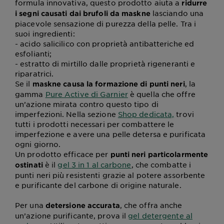
formula innovativa, questo prodotto aiuta a
ridurre
lasciando una
i segni causati dai brufoli da maskne
piacevole sensazione di purezza della pelle. Tra i
suoi ingredienti:
- acido salicilico con proprietà antibatteriche ed
esfolianti;
- estratto di mirtillo dalle proprietà rigeneranti e
riparatrici.
Se il
, la
maskne causa la formazione di punti neri
gamma
Pure Active di Garnier
è quella che offre
un’azione mirata contro questo tipo di
imperfezioni. Nella sezione
Shop dedicata,
trovi
tutti i prodotti necessari per combattere le
imperfezione e avere una pelle detersa e purificata
ogni giorno.
Un prodotto efficace per
punti neri particolarmente
è il
gel 3 in 1 al carbone
, che combatte i
ostinati
punti neri più resistenti grazie al potere assorbente
e purificante del carbone di origine naturale.
Per una
, che offra anche
detersione accurata
un’azione purificante, prova il
gel detergente al