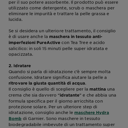
per il suo potere assorbente. Il prodotto può essere
utilizzato come detergente, scrub o maschera per
eliminare le impurità e trattare la pelle grassa e
lucida.
Se si desidera un ulteriore trattamento, il consiglio
è di usare anche la
maschera in tessuto anti-
con Tea Tree e acido
imperfezioni PureActive
salicilico: in soli 15 minuti pelle super idratata e
opacizzata.
2. Idratare
Quando si parla di idratazione c’è sempre molta
confusione. Idratare significa aiutare la pelle a
.
ritrovare la giusta quantità di acqua
Il consiglio è quello di scegliere per la
una
mattina
crema che sia davvero “
” e che abbia una
idratante
formula specifica per il giorno arricchita con
protezione solare. Per un ulteriore step di
idratazione, consiglio anche le
maschere Hydra
di Garnier. Sono maschere in tessuto
Bomb
biodegradabile imbevute di un trattamento super