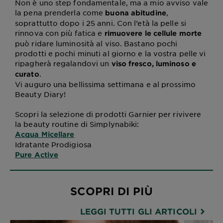
Non è uno step fondamentale, ma a mio avviso vale
la pena prenderla come
,
buona abitudine
soprattutto dopo i 25 anni. Con l’età la pelle si
rinnova con più fatica e
rimuovere le cellule morte
può ridare luminosità al viso. Bastano pochi
prodotti e pochi minuti al giorno e la vostra pelle vi
ripagherà regalandovi un
viso fresco, luminoso e
.
curato
Vi auguro una bellissima settimana e al prossimo
Beauty Diary!
Scopri la selezione di prodotti Garnier per rivivere
la beauty routine di Simplynabiki:
Acqua Micellare
Idratante Prodigiosa
Pure Active
SCOPRI DI PIÙ
LEGGI TUTTI GLI ARTICOLI