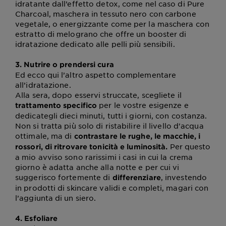
idratante dall’effetto detox, come nel caso di Pure
Charcoal, maschera in tessuto nero con carbone
vegetale, o energizzante come per la maschera con
estratto di melograno che offre un booster di
idratazione dedicato alle pelli più sensibili.
3. Nutrire o prendersi cura
Ed ecco qui l’altro aspetto complementare
all’idratazione.
Alla sera, dopo esservi struccate, scegliete il
per le vostre esigenze e
trattamento specifico
dedicategli dieci minuti, tutti i giorni, con costanza.
Non si tratta più solo di ristabilire il livello d'acqua
ottimale, ma di
contrastare le rughe, le macchie, i
Per questo
rossori, di ritrovare tonicità e luminosità.
a mio avviso sono rarissimi i casi in cui la crema
giorno è adatta anche alla notte e per cui vi
suggerisco fortemente di
, investendo
differenziare
in prodotti di skincare validi e completi, magari con
l’aggiunta di un siero.
4. Esfoliare