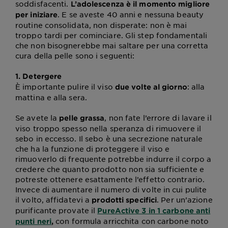
soddisfacenti.
L’adolescenza è il momento migliore
. E se aveste 40 anni e nessuna beauty
per iniziare
routine consolidata, non disperate: non è mai
troppo tardi per cominciare. Gli step fondamentali
che non bisognerebbe mai saltare per una corretta
cura della pelle sono i seguenti:
1. Detergere
È importante pulire il viso
: alla
due volte al giorno
mattina e alla sera.
Se avete la
, non fate l’errore di lavare il
pelle grassa
viso troppo spesso nella speranza di rimuovere il
sebo in eccesso. Il sebo è una secrezione naturale
che ha la funzione di proteggere il viso e
rimuoverlo di frequente potrebbe indurre il corpo a
credere che quanto prodotto non sia sufficiente e
potreste ottenere esattamente l’effetto contrario.
Invece di aumentare il numero di volte in cui pulite
il volto, affidatevi a
. Per un’azione
prodotti specifici
purificante provate il
PureActive 3 in 1 carbone anti
con formula arricchita con carbone noto
punti neri
,