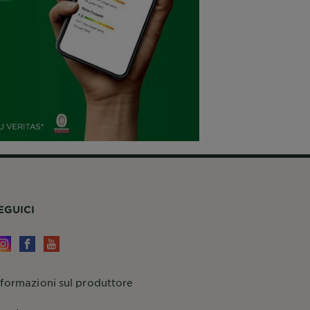
EGUICI
nformazioni sul produttore