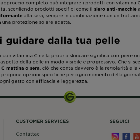
 approccio completo può integrare i prodotti con vitamina C
ata, scegliendo prodotti specifici come il
a
siero anti-macchie
alla sera, sempre in combinazione con un trattam
niformante
n una protezione solare adatta.
i guidare dalla tua pelle
i con vitamina C nella propria skincare significa compiere un
’aspetto della pelle in modo visibile e progressivo. Che si sce
, ciò che conta davvero è la regolarità e la
 C mattina o sera
propone opzioni specifiche per ogni momento della giorna
r
gni gesto con efficacia e leggerezza.
CUSTOMER SERVICES
SEGUICI
Contattaci