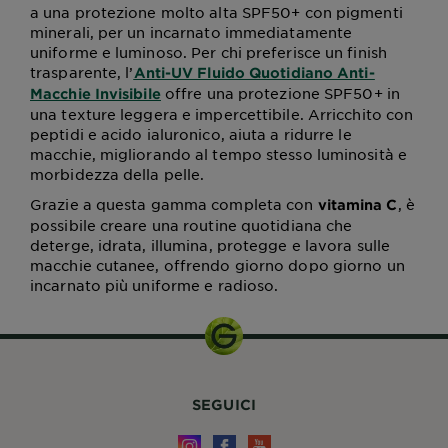
a una protezione molto alta SPF50+ con pigmenti
minerali, per un incarnato immediatamente
uniforme e luminoso. Per chi preferisce un finish
trasparente, l’
Anti-UV Fluido Quotidiano Anti-
offre una protezione SPF50+ in
Macchie Invisibile
una texture leggera e impercettibile. Arricchito con
peptidi e acido ialuronico, aiuta a ridurre le
macchie, migliorando al tempo stesso luminosità e
morbidezza della pelle.
Grazie a questa gamma completa con
, è
vitamina C
possibile creare una routine quotidiana che
deterge, idrata, illumina, protegge e lavora sulle
macchie cutanee, offrendo giorno dopo giorno un
incarnato più uniforme e radioso.
SEGUICI