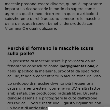
macchie possono essere diverse, quindi è importante
imparare a riconoscerle in modo da sapere come
agire e a quali rimedi ricorrere. In questo articolo ti
spiegheremo perché possono comparire le macchie
della pelle, quali sono i benefici dei prodotti con
Vitamina C e quali utilizzare.
Perché si formano le macchie scure
sulla pelle?
La presenza di macchie scure è provocata da un
fenomeno conosciuto come
, e
iperpigmentazione
nello specifico la melanina, prodotta da specifiche
cellule, tende a concentrarsi in alcune zone del viso.
Lo sviluppo di macchie diventa più frequente a
causa di agenti esterni come raggi UV, e altri fattori
ambientali, che producono radicali liberi. Diventa
dunque essenziale proteggere la cute dall’azione
dei radicali liberi e restituirle il giusto equilibrio con
un boost di antiossidanti.