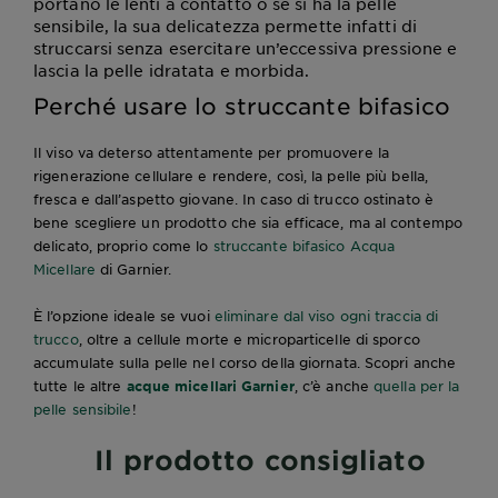
portano le lenti a contatto o se si ha la pelle
sensibile, la sua delicatezza permette infatti di
struccarsi senza esercitare un’eccessiva pressione e
lascia la pelle idratata e morbida.
Perché usare lo struccante bifasico
Il viso va deterso attentamente per promuovere la
rigenerazione cellulare e rendere, così, la pelle più bella,
fresca e dall’aspetto giovane. In caso di trucco ostinato è
bene scegliere un prodotto che sia efficace, ma al contempo
delicato, proprio come lo
struccante bifasico Acqua
Micellare
di Garnier.
È l’opzione ideale se vuoi
eliminare dal viso ogni traccia di
trucco
, oltre a cellule morte e microparticelle di sporco
accumulate sulla pelle nel corso della giornata. Scopri anche
tutte le altre
acque micellari Garnier
, c’è anche
quella per la
pelle sensibile
!
Il prodotto consigliato