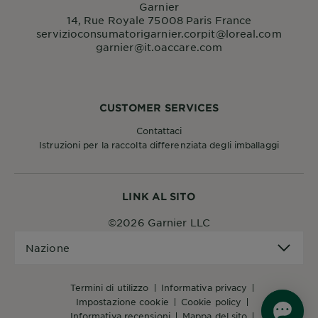
Garnier
14, Rue Royale 75008 Paris France
servizioconsumatorigarnier.corpit@loreal.com
garnier@it.oaccare.com
CUSTOMER SERVICES
Contattaci
Istruzioni per la raccolta differenziata degli imballaggi
LINK AL SITO
©2026 Garnier LLC
Nazione
Nazione
termini di utilizzo
informativa privacy
impostazione cookie
cookie policy
informativa recensioni
mappa del sito