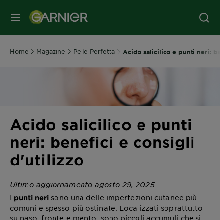
MENU
Home
Magazine
Pelle Perfetta
Acido salicilico e punti neri: b
Acido salicilico e punti
neri: benefici e consigli
d'utilizzo
Ultimo aggiornamento agosto 29, 2025
I
sono una delle imperfezioni cutanee più
punti neri
comuni e spesso più ostinate. Localizzati soprattutto
su naso, fronte e mento, sono piccoli accumuli che si