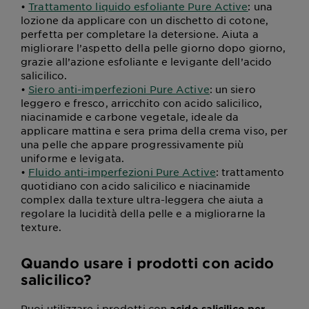
•
Trattamento liquido esfoliante Pure Active
: una
lozione da applicare con un dischetto di cotone,
perfetta per completare la detersione. Aiuta a
migliorare l’aspetto della pelle giorno dopo giorno,
grazie all’azione esfoliante e levigante dell’acido
salicilico.
•
Siero anti-imperfezioni Pure Active
: un siero
leggero e fresco, arricchito con acido salicilico,
niacinamide e carbone vegetale, ideale da
applicare mattina e sera prima della crema viso, per
una pelle che appare progressivamente più
uniforme e levigata.
•
Fluido anti-imperfezioni Pure Active
: trattamento
quotidiano con acido salicilico e niacinamide
complex dalla texture ultra-leggera che aiuta a
regolare la lucidità della pelle e a migliorarne la
texture.
Quando usare i prodotti con acido
salicilico?
Puoi utilizzare i prodotti con
acido salicilico per