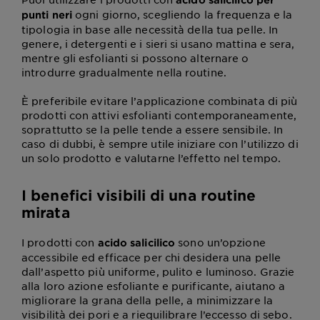
ogni giorno, scegliendo la frequenza e la
punti neri
tipologia in base alle necessità della tua pelle. In
genere, i detergenti e i sieri si usano mattina e sera,
mentre gli esfolianti si possono alternare o
introdurre gradualmente nella routine.
È preferibile evitare l’applicazione combinata di più
prodotti con attivi esfolianti contemporaneamente,
soprattutto se la pelle tende a essere sensibile. In
caso di dubbi, è sempre utile iniziare con l’utilizzo di
un solo prodotto e valutarne l’effetto nel tempo.
I benefici visibili di una routine
mirata
I prodotti con
sono un’opzione
acido salicilico
accessibile ed efficace per chi desidera una pelle
dall’aspetto più uniforme, pulito e luminoso. Grazie
alla loro azione esfoliante e purificante, aiutano a
migliorare la grana della pelle, a minimizzare la
visibilità dei pori e a riequilibrare l’eccesso di sebo.