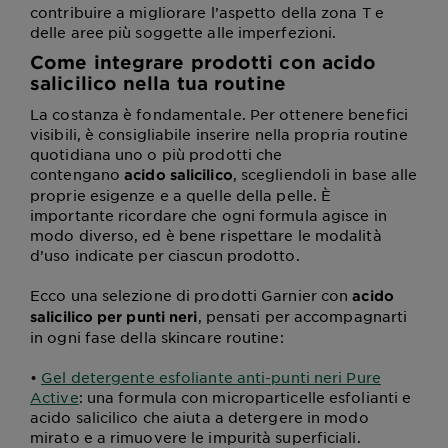
contribuire a migliorare l’aspetto della zona T e
delle aree più soggette alle imperfezioni.
Come integrare prodotti con acido
salicilico nella tua routine
La costanza è fondamentale. Per ottenere benefici
visibili, è consigliabile inserire nella propria routine
quotidiana uno o più prodotti che
contengano
, scegliendoli in base alle
acido salicilico
proprie esigenze e a quelle della pelle. È
importante ricordare che ogni formula agisce in
modo diverso, ed è bene rispettare le modalità
d’uso indicate per ciascun prodotto.
Ecco una selezione di prodotti Garnier con
acido
, pensati per accompagnarti
salicilico per punti neri
in ogni fase della skincare routine:
•
Gel detergente esfoliante anti-punti neri Pure
Active
: una formula con microparticelle esfolianti e
acido salicilico che aiuta a detergere in modo
mirato e a rimuovere le impurità superficiali.