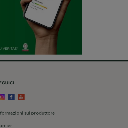
EGUICI
nformazioni sul produttore
arnier