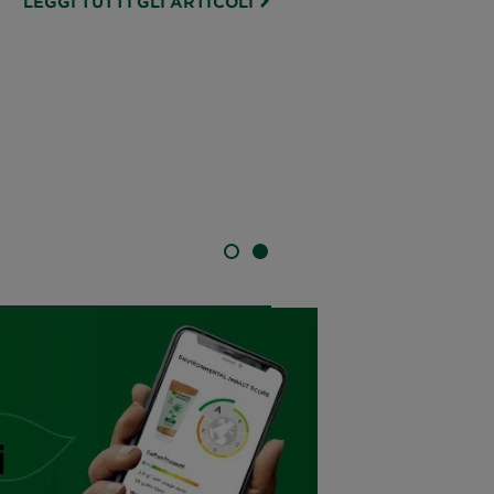
LEGGI TUTTI GLI ARTICOLI
SLIDE 1
SLIDE 2
i