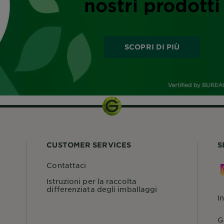
nostri prodotti
SCOPRI DI PIÙ
CUSTOMER SERVICES
S
Contattaci
Istruzioni per la raccolta
differenziata degli imballaggi
I
G