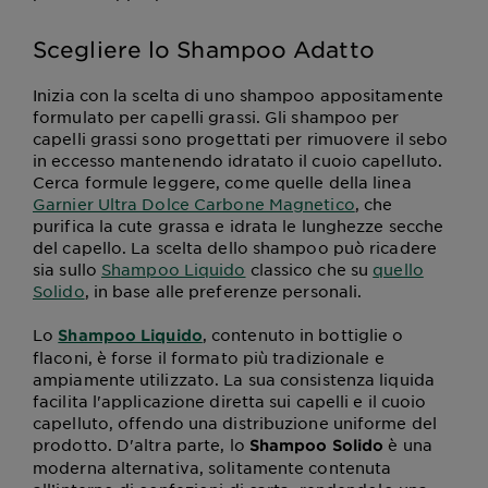
Scegliere lo Shampoo Adatto
Inizia con la scelta di uno shampoo appositamente
formulato per capelli grassi. Gli shampoo per
capelli grassi sono progettati per rimuovere il sebo
in eccesso mantenendo idratato il cuoio capelluto.
Cerca formule leggere, come quelle della linea
Garnier Ultra Dolce Carbone Magnetico
, che
purifica la cute grassa e idrata le lunghezze secche
del capello. La scelta dello shampoo può ricadere
sia sullo
Shampoo Liquido
classico che su
quello
Solido
, in base alle preferenze personali.
Lo
, contenuto in bottiglie o
Shampoo Liquido
flaconi, è forse il formato più tradizionale e
ampiamente utilizzato. La sua consistenza liquida
facilita l'applicazione diretta sui capelli e il cuoio
capelluto, offendo una distribuzione uniforme del
prodotto. D'altra parte, lo
è una
Shampoo Solido
moderna alternativa, solitamente contenuta