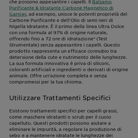
che possono appesantire i capelli. Il
Balsamo
Purificante & Idratante Carbone Magnetico di
Garnier
, ad esempio, unisce le potenti proprietà del
Carbone Purificante e dell'Olio di semi neri di
Nigella Idratante. È il primo della linea Ultra Dolce
con una formula al 97% di origine naturale,
offrendo fino a 72 ore di idratazione* (Test
Strumentale) senza appesantire i capelli. Questo
prodotto rappresenta un efficace connubio tra
detersione della cute e nutrimento delle lunghezze.
La sua formula innovativa è priva di siliconi,
coloranti artificiali e ingredienti o derivati di origine
animale. Offre un’azione completa e senza
compromessi per la tua chioma.
Utilizzare Trattamenti Specifici
Esistono trattamenti specifici per capelli grassi,
come maschere idratanti o scrub per il cuoio
capelluto. Questi prodotti possono aiutare a
eliminare le impurità, a regolare la produzione di
sebo e a mantenere idratate le lunghezze dei