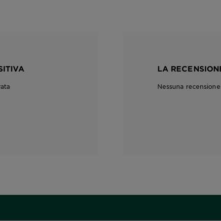
SITIVA
LA RECENSIONE
vata
Nessuna recensione c