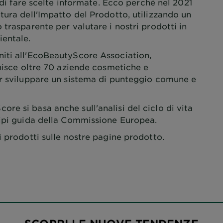
e di fare scelte informate. Ecco perché nel 2021
tura dell'Impatto del Prodotto, utilizzando un
 trasparente per valutare i nostri prodotti in
ientale.
iti all'EcoBeautyScore Association,
unisce oltre 70 aziende cosmetiche e
er sviluppare un sistema di punteggio comune e
e si basa anche sull'analisi del ciclo di vita
cipi guida della Commissione Europea.
i prodotti sulle nostre pagine prodotto.