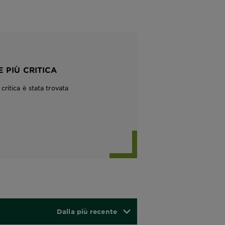
 PIÙ CRITICA
ritica è stata trovata
Dalla più recente