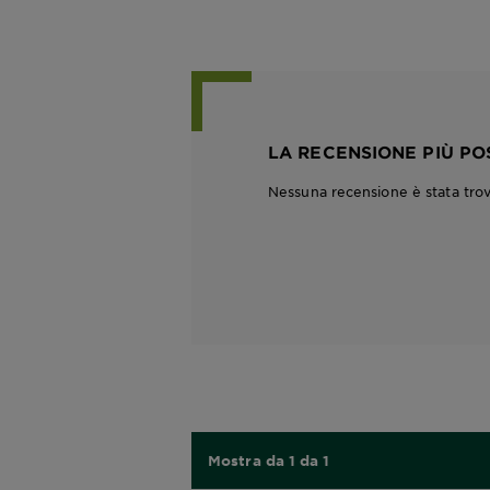
LA RECENSIONE PIÙ PO
Nessuna recensione è stata tro
Mostra da 1 da 1