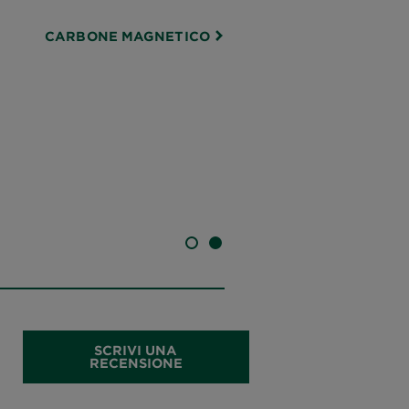
CARBONE MAGNETICO
SLIDE 1
SLIDE 2
SCRIVI UNA
RECENSIONE