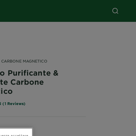
E CARBONE MAGNETICO
o Purificante &
nte Carbone
ico
5 (1 Reviews)
senza accettare