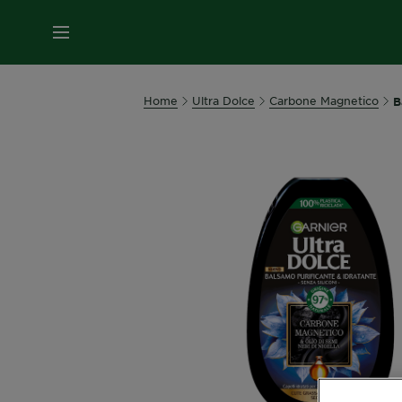
MENU
Home
Ultra Dolce
Carbone Magnetico
B