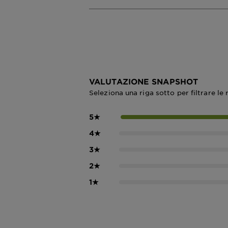
VALUTAZIONE SNAPSHOT
Seleziona una riga sotto per filtrare le 
5
★
4
★
3
★
2
★
1
★