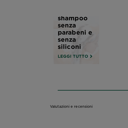
scegliere
uno
shampoo
senza
parabeni e
senza
siliconi
LEGGI TUTTO
Valutazioni e recensioni