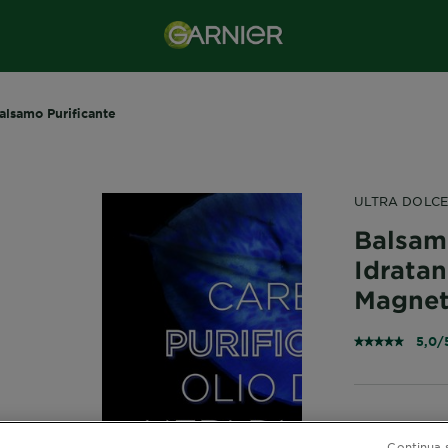
alsamo Purificante
ULTRA DOLC
Balsam
Idrata
Magnet
5,0/
Continua 