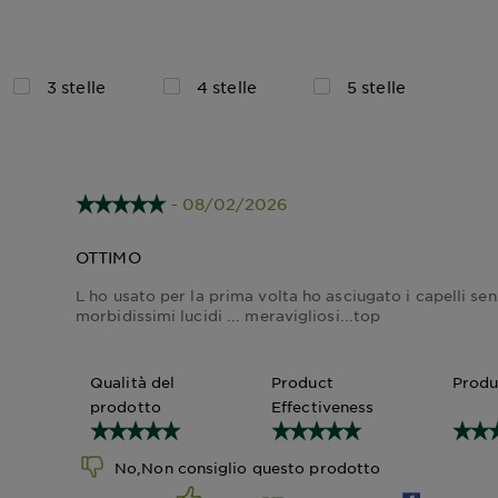
3 stelle
4 stelle
5 stelle
- 08/02/2026
OTTIMO
L ho usato per la prima volta ho asciugato i capelli sen
morbidissimi lucidi ... meravigliosi...top
Qualità del
Product
Produ
prodotto
Effectiveness
No,Non consiglio questo prodotto