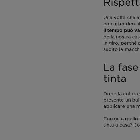
Rispett
Una volta che a
non attendere i
il tempo può var
della nostra ca
in giro, perch
subito la macch
La fase
tinta
Dopo la coloraz
presente un bal
applicare una m
Con un capello b
tinta a casa? Co