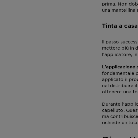
prima. Non dobb
una mantellina p
Tinta a cas
Il passo success
mettere più in d
l’applicatore, 
L'applicazione d
fondamentale pe
applicato il pro
nel distribuire 
ottenere una to
Durante l'appli
capelluto. Ques
ma contribuisce
richiede un toc