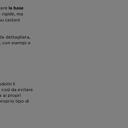
erare
la base
 rigide, ma
su castani
da dettagliata,
,
con esempi e
dotti li
 così da evitare
a ai propri
roprio tipo di