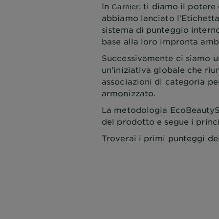
In
, ti diamo il poter
Garnier
abbiamo lanciato l'Etichetta
sistema di punteggio interno
base alla loro impronta amb
Successivamente ci siamo un
un'iniziativa globale che ri
associazioni di categoria p
armonizzato.
La metodologia EcoBeautyScor
del prodotto e segue i prin
Troverai i primi punteggi de