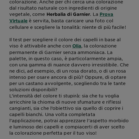
colorazione. Anche per chi cerca una colorazione
dal risultato naturale con ingredienti di origine
vegetale, come
. La
Herbalia di Garnier
Prova
è servita, basta caricare una foto col
Virtuale
cellulare e scegliere la tonalità: niente di più facile!
Il test per scegliere il colore dei capelli in base al
viso è attivabile anche con
, la colorazione
Olia
permanente di Garnier senza ammoniaca. La
palette, in questo caso, è particolarmente ampia,
con una gamma di nuance davvero irresistibile. Che
ne dici, ad esempio, di un rosa dorato, o di un rosa
intenso per osare ancora di più? Oppure, di optare
per un castano avvolgente, scegliendo tra le tante
soluzioni disponibili?
L’intensità del colore ti stupirà: sia che tu voglia
arricchire la chioma di nuove sfumature e riflessi
cangianti, sia che l’obiettivo sia quello di coprire i
capelli bianchi. Una volta completata
l’applicazione, potrai apprezzare l’aspetto morbido
e luminoso dei capelli e compiacerti di aver scelto
la colorazione perfetta per il tuo viso!