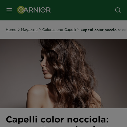
MENU
Home
Magazine
Colorazione Capelli
Capelli color nocciola: c
Capelli color nocciola: