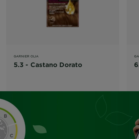
GARNIER OLIA
GA
5.3 - Castano Dorato
6