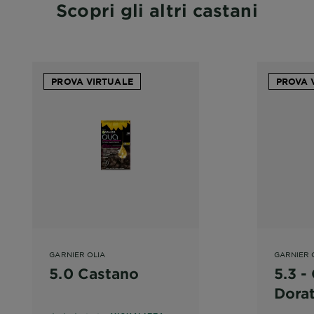
Scopri gli altri castani
PROVA VIRTUALE
PROVA 
GARNIER OLIA
GARNIER 
5.0 Castano
5.3 -
Dora