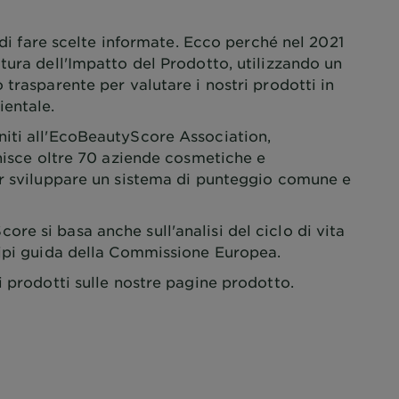
e di fare scelte informate. Ecco perché nel 2021
tura dell'Impatto del Prodotto, utilizzando un
 trasparente per valutare i nostri prodotti in
ientale.
iti all'EcoBeautyScore Association,
unisce oltre 70 aziende cosmetiche e
er sviluppare un sistema di punteggio comune e
e si basa anche sull'analisi del ciclo di vita
cipi guida della Commissione Europea.
i prodotti sulle nostre pagine prodotto.