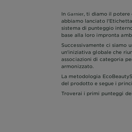
CLOSE SUBPANEL
In
, ti diamo il poter
Garnier
abbiamo lanciato l'Etichetta
sistema di punteggio interno
base alla loro impronta amb
Successivamente ci siamo un
un'iniziativa globale che ri
associazioni di categoria p
armonizzato.
La metodologia EcoBeautyScor
del prodotto e segue i prin
Troverai i primi punteggi de