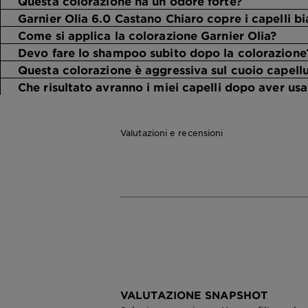
Questa colorazione ha un odore forte?
Garnier Olia 6.0 Castano Chiaro copre i capelli bi
Come si applica la colorazione Garnier Olia?
Devo fare lo shampoo subito dopo la colorazione
Questa colorazione è aggressiva sul cuoio capell
Che risultato avranno i miei capelli dopo aver usa
Valutazioni e recensioni
VALUTAZIONE SNAPSHOT