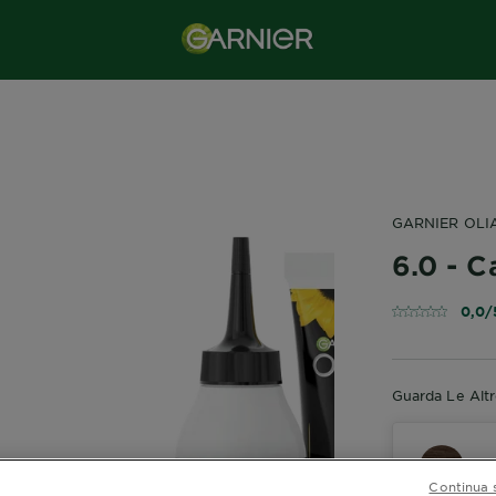
GARNIER OLI
6.0 - C
0,0/
Guarda Le Alt
6
Continua 