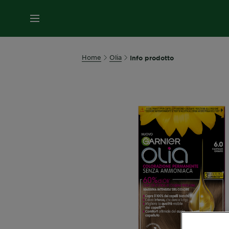
MENU
Home
Olia
Info prodotto