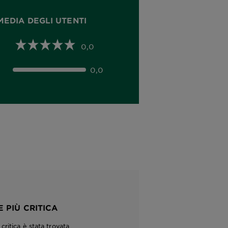
MEDIA DEGLI UTENTI
0,0
0,0
 PIÙ CRITICA
ritica è stata trovata