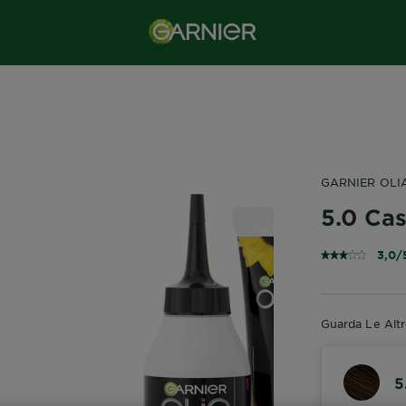
GARNIER OLI
5.0 Ca
3,0/
Guarda Le Alt
5