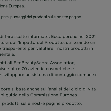
e di fare scelte informate. Ecco perché nel 2021
tura dell'Impatto del Prodotto, utilizzando un
 trasparente per valutare i nostri prodotti in
ientale.
iti all'EcoBeautyScore Association,
unisce oltre 70 aziende cosmetiche e
er sviluppare un sistema di punteggio comune e
e si basa anche sull'analisi del ciclo di vita
cipi guida della Commissione Europea.
i prodotti sulle nostre pagine prodotto.