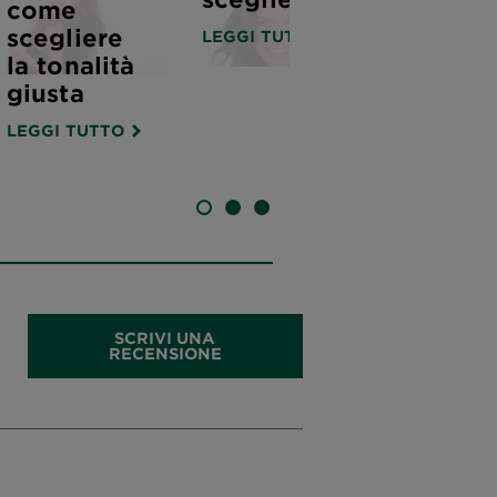
come
scegliere
LEGGI TUTTO
la tonalità
giusta
LEGGI TUTTO
SLIDE 1
SLIDE 2
SLIDE 3
SCRIVI UNA
RECENSIONE