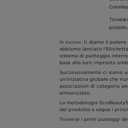
In
, ti diamo il poter
Garnier
abbiamo lanciato l'Etichetta
sistema di punteggio interno
base alla loro impronta amb
Successivamente ci siamo un
un'iniziativa globale che ri
associazioni di categoria p
armonizzato.
La metodologia EcoBeautyScor
del prodotto e segue i prin
Troverai i primi punteggi de