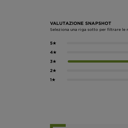
VALUTAZIONE SNAPSHOT
Seleziona una riga sotto per filtrare le 
5
★
4
★
3
★
2
★
1
★