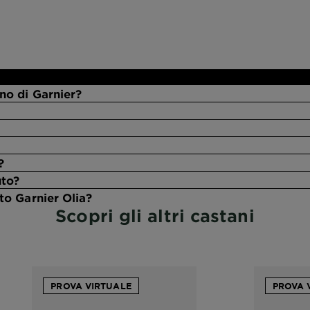
no di Garnier?
?
uto?
to Garnier Olia?
Scopri gli altri castani
PROVA VIRTUALE
PROVA 