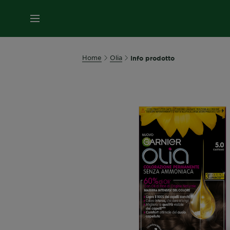
MENU
Home
Olia
Info prodotto