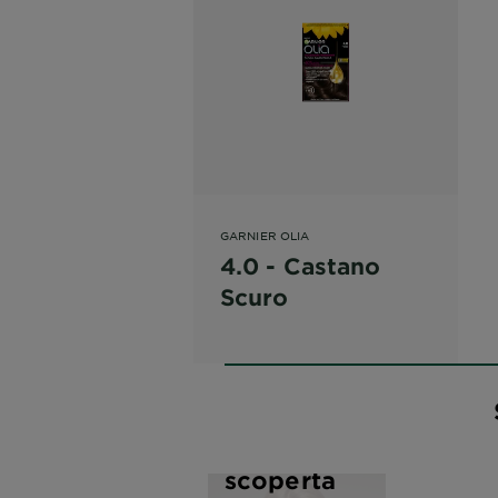
GARNIER OLIA
4.0 - Castano
Scuro
Alla
scoperta