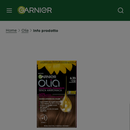
MENU
Home
Olia
Info prodotto