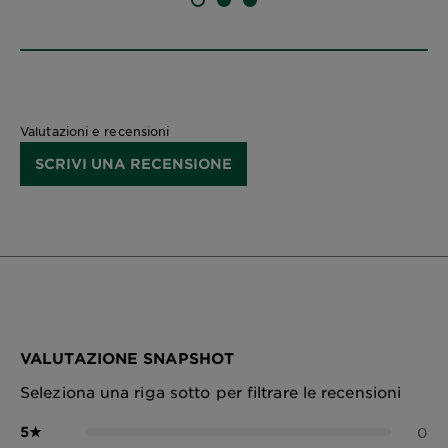
SLIDE 1
SLIDE 2
SLIDE 3
Valutazioni e recensioni
SCRIVI UNA RECENSIONE
VALUTAZIONE SNAPSHOT
Seleziona una riga sotto per filtrare le recensioni
5
★
0