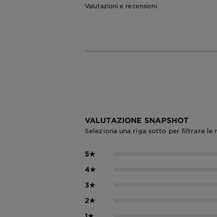
Valutazioni e recensioni
VALUTAZIONE SNAPSHOT
Seleziona una riga sotto per filtrare le 
5
★
4
★
3
★
2
★
1
★