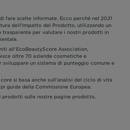
e di fare scelte informate. Ecco perché nel 2021
tura dell'Impatto del Prodotto, utilizzando un
 trasparente per valutare i nostri prodotti in
ientale.
iti all'EcoBeautyScore Association,
unisce oltre 70 aziende cosmetiche e
er sviluppare un sistema di punteggio comune e
e si basa anche sull'analisi del ciclo di vita
cipi guida della Commissione Europea.
i prodotti sulle nostre pagine prodotto.