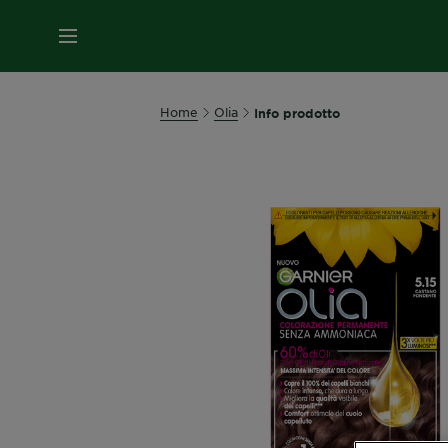
MENU
Home
Olia
Info prodotto