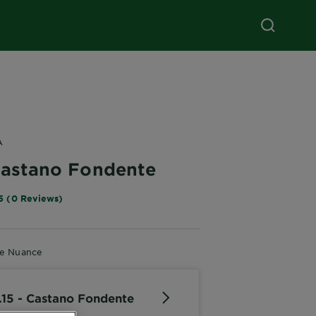
A
 Castano Fondente
5 (0 Reviews)
re Nuance
.15 - Castano Fondente