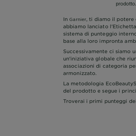
In
, ti diamo il poter
Garnier
abbiamo lanciato l'Etichetta
sistema di punteggio interno
base alla loro impronta amb
Successivamente ci siamo un
un'iniziativa globale che ri
associazioni di categoria p
armonizzato.
La metodologia EcoBeautyScor
del prodotto e segue i prin
Troverai i primi punteggi de