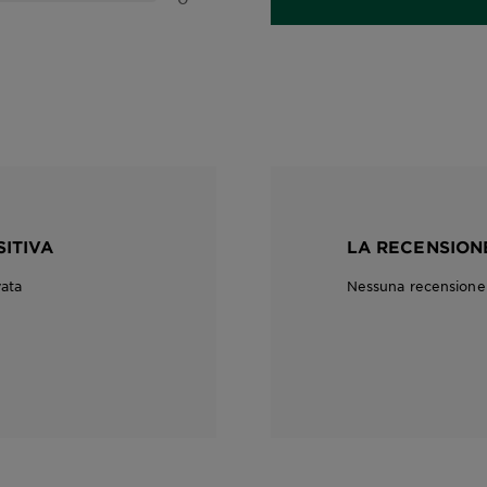
SITIVA
LA RECENSIONE
vata
Nessuna recensione c