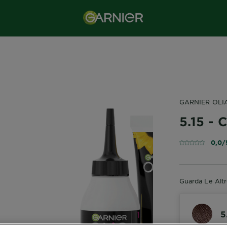
GARNIER OLI
5.15 -
0,0/
Guarda Le Alt
5