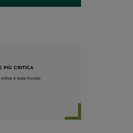
 PIÙ CRITICA
ritica è stata trovata