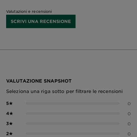
Valutazioni e recensioni
SCRIVI UNA RECENSIONE
VALUTAZIONE SNAPSHOT
Seleziona una riga sotto per filtrare le recensioni
5
★
0
4
★
0
3
★
0
2
★
0