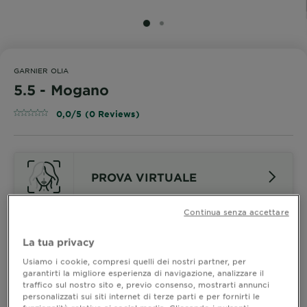
SLIDE 1
SLIDE 2
GARNIER OLIA
5.5 - Mogano
0,0/5 (0 Reviews)
PROVA VIRTUALE
Continua senza accettare
Guarda Le Altre Nuance
La tua privacy
5.5 - Mogano
Usiamo i cookie, compresi quelli dei nostri partner, per
garantirti la migliore esperienza di navigazione, analizzare il
traffico sul nostro sito e, previo consenso, mostrarti annunci
personalizzati sui siti internet di terze parti e per fornirti le