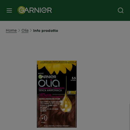
MENU
Home
Olia
Info prodotto