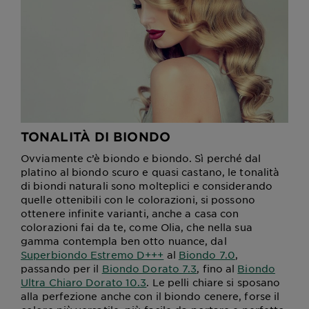
TONALITÀ DI BIONDO
Ovviamente c’è biondo e biondo. Sì perché dal
platino al biondo scuro e quasi castano, le tonalità
di biondi naturali sono molteplici e considerando
quelle ottenibili con le colorazioni, si possono
ottenere infinite varianti, anche a casa con
colorazioni fai da te, come Olia, che nella sua
gamma contempla ben otto nuance, dal
Superbiondo Estremo D+++
al
Biondo 7.0
,
passando per il
Biondo Dorato 7.3
, fino al
Biondo
Ultra Chiaro Dorato 10.3
. Le pelli chiare si sposano
alla perfezione anche con il biondo cenere, forse il