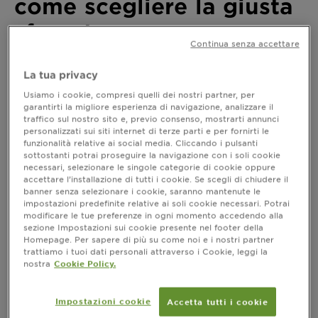
come scegliere la giusta
sfumatura
Continua senza accettare
Ultimo aggiornamento ottobre 21, 2022
La tua privacy
I capelli biondi lunghi sono un grande classico nella
Usiamo i cookie, compresi quelli dei nostri partner, per
storia della bellezza femminile. Oggi esistono tante
garantirti la migliore esperienza di navigazione, analizzare il
varianti di questa colorazione. Biondo platino, miele,
traffico sul nostro sito e, previo consenso, mostrarti annunci
dorato. Scopri quale sfumatura scegliere a seconda
personalizzati sui siti internet di terze parti e per fornirti le
della lunghezza per far sì che i tuoi capelli da sogno
funzionalità relative ai social media. Cliccando i pulsanti
sottostanti potrai proseguire la navigazione con i soli cookie
siano una realtà.
necessari, selezionare le singole categorie di cookie oppure
accettare l’installazione di tutti i cookie. Se scegli di chiudere il
banner senza selezionare i cookie, saranno mantenute le
impostazioni predefinite relative ai soli cookie necessari. Potrai
Capelli lunghi e biondi: come scegliere
modificare le tue preferenze in ogni momento accedendo alla
la giusta sfumatura
sezione Impostazioni sui cookie presente nel footer della
Homepage. Per sapere di più su come noi e i nostri partner
I capelli biondi lunghi non hanno età. Gli uomini
trattiamo i tuoi dati personali attraverso i Cookie, leggi la
nostra
Cookie Policy.
preferiscono le bionde, recita il titolo di un film con
protagonista l’icona delle blonde girl, Marilyn
Monroe. Perché biondo, prima ancora che un colore
Impostazioni cookie
Accetta tutti i cookie
di capelli, è un’attitudine, un modo di essere.