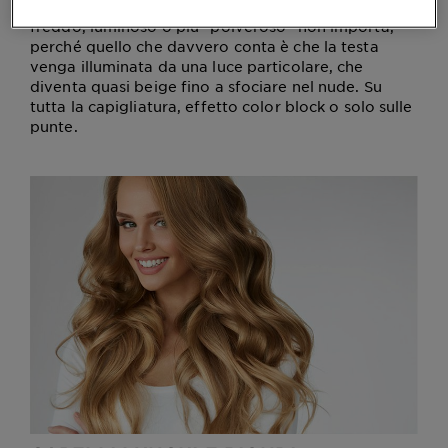
Perché dona immensa luce a ogni volto: caldo,
freddo, luminoso o più “polveroso” non importa,
perché quello che davvero conta è che la testa
venga illuminata da una luce particolare, che
diventa quasi beige fino a sfociare nel nude. Su
tutta la capigliatura, effetto color block o solo sulle
punte.