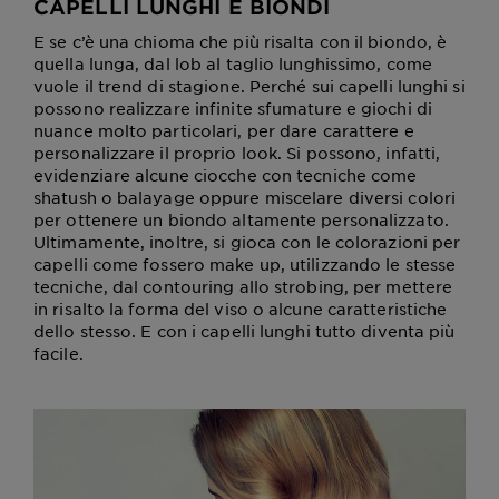
CAPELLI LUNGHI E BIONDI
E se c’è una chioma che più risalta con il biondo, è
quella lunga, dal lob al taglio lunghissimo, come
vuole il trend di stagione. Perché sui capelli lunghi si
possono realizzare infinite sfumature e giochi di
nuance molto particolari, per dare carattere e
personalizzare il proprio look. Si possono, infatti,
evidenziare alcune ciocche con tecniche come
shatush o balayage oppure miscelare diversi colori
per ottenere un biondo altamente personalizzato.
Ultimamente, inoltre, si gioca con le colorazioni per
capelli come fossero make up, utilizzando le stesse
tecniche, dal contouring allo strobing, per mettere
in risalto la forma del viso o alcune caratteristiche
dello stesso. E con i capelli lunghi tutto diventa più
facile.