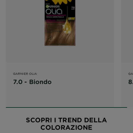
GARNIER OLIA
GA
7.0 - Biondo
8
SCOPRI I TREND DELLA
COLORAZIONE