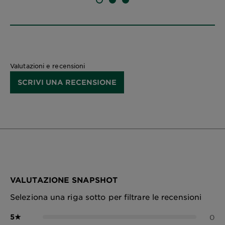
SLIDE 1
SLIDE 2
SLIDE 3
Valutazioni e recensioni
SCRIVI UNA RECENSIONE
VALUTAZIONE SNAPSHOT
Seleziona una riga sotto per filtrare le recensioni
5
★
0