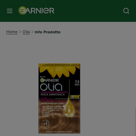
MENU
Home
Olia
Info Prodotto