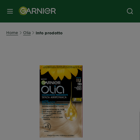
MENU
Home
Olia
Info prodotto