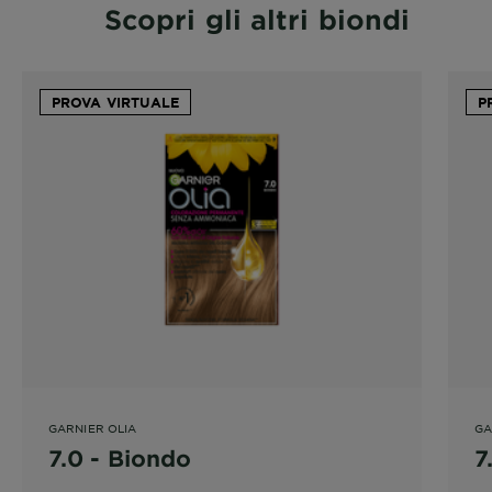
Scopri gli altri biondi
PROVA VIRTUALE
P
GARNIER OLIA
GA
7.0 - Biondo
7