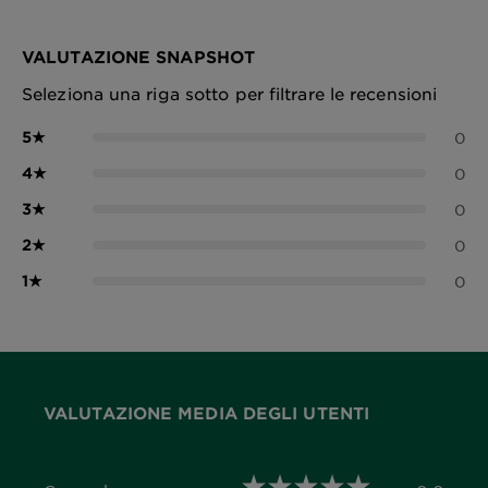
VALUTAZIONE SNAPSHOT
Seleziona una riga sotto per filtrare le recensioni
5
★
0
4
★
0
3
★
0
2
★
0
1
★
0
VALUTAZIONE MEDIA DEGLI UTENTI