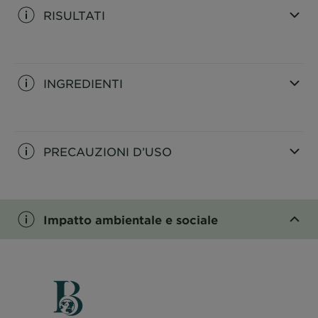
RISULTATI
CLOSE SUBPANEL
INGREDIENTI
CLOSE SUBPANEL
PRECAUZIONI D’USO
CLOSE SUBPANEL
Impatto ambientale e sociale
CLOSE SUBPANEL