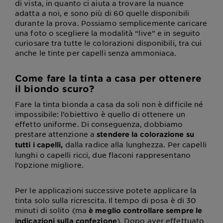
di vista, in quanto ci aiuta a trovare la nuance
adatta a noi, e sono più di 60 quelle disponibili
durante la prova. Possiamo semplicemente caricare
una foto o scegliere la modalità “live” e in seguito
curiosare tra tutte le colorazioni disponibili, tra cui
anche le tinte per capelli senza ammoniaca.
Come fare la tinta a casa per ottenere
il biondo scuro?
Fare la tinta bionda a casa da soli non è difficile né
impossibile: l’obiettivo è quello di ottenere un
effetto uniforme. Di conseguenza, dobbiamo
prestare attenzione a
stendere la colorazione su
dalla radice alla lunghezza. Per capelli
tutti i capelli,
lunghi o capelli ricci, due flaconi rappresentano
l’opzione migliore.
Per le applicazioni successive potete applicare la
tinta solo sulla ricrescita. Il tempo di posa è di 30
minuti di solito (ma
è meglio controllare sempre le
). Dopo aver effettuato
indicazioni sulla confezione