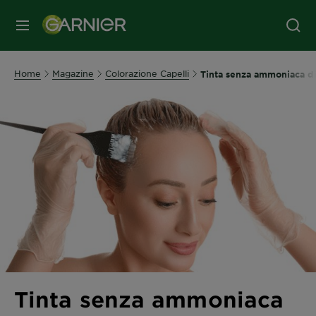
MENU
Home
Magazine
Colorazione Capelli
Tinta senza ammoniaca di
Tinta senza ammoniaca