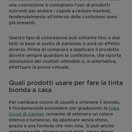
una colorazione è consigliato l’uso di prodotti
nutrienti per aiutare i capelli a restare morbidi,
tendenzialmente all’interno delle confezioni sono
già presenti.
Questo tipo di colorazione può schiarire fino a due
toni: in base al punto di partenza si avrà un effetto
diverso. Prima di comprare e applicare il prodotto
dovete sempre guardare la confezione, che riporta
simulazioni dei risultati ottenibili o, in alternativa,
effettuare la prova virtuale.
Quali prodotti usare per fare la tinta
bionda a casa
Per cambiare colore di capelli e ottenere il biondo,
è fondamentale procedere per gradazioni: la
linea
Good di Garnier
consente di ottenere un colore
intenso e luminoso, da applicare senza stress,
grazie a una formula che non cola. Si può anche
applicare sulla chioma con le mani, senza dover