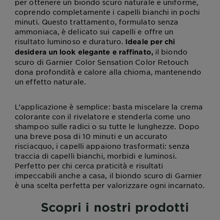
per ottenere un biondo scuro naturale e uniforme,
coprendo completamente i capelli bianchi in pochi
minuti. Questo trattamento, formulato senza
ammoniaca, è delicato sui capelli e offre un
risultato luminoso e duraturo.
Ideale per chi
il biondo
desidera un look elegante e raffinato,
scuro di Garnier Color Sensation Color Retouch
dona profondità e calore alla chioma, mantenendo
un effetto naturale.
L’applicazione è semplice: basta miscelare la crema
colorante con il rivelatore e stenderla come uno
shampoo sulle radici o su tutte le lunghezze. Dopo
una breve posa di 10 minuti e un accurato
risciacquo, i capelli appaiono trasformati: senza
traccia di capelli bianchi, morbidi e luminosi.
Perfetto per chi cerca praticità e risultati
impeccabili anche a casa, il biondo scuro di Garnier
è una scelta perfetta per valorizzare ogni incarnato.
Scopri i nostri prodotti