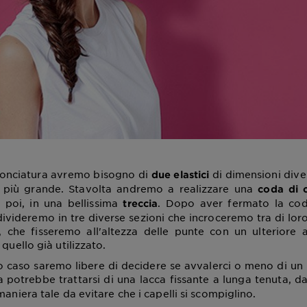
cconciatura avremo bisogno di
di dimensioni dive
due elastici
o più grande. Stavolta andremo a realizzare una
coda di c
, poi, in una bellissima
. Dopo aver fermato la cod
treccia
ddivideremo in tre diverse sezioni che incroceremo tra di lor
a, che fisseremo all'altezza delle punte con un ulteriore 
 quello già utilizzato.
 caso saremo libere di decidere se avvalerci o meno di un
ta potrebbe trattarsi di una lacca fissante a lunga tenuta, d
maniera tale da evitare che i capelli si scompiglino.