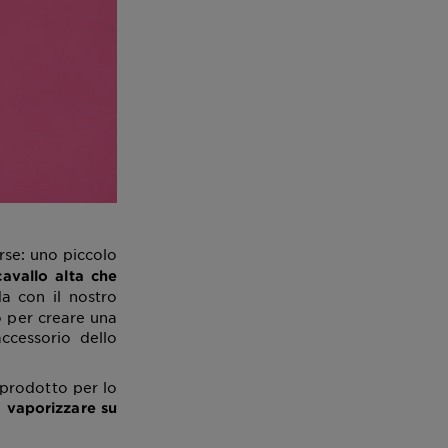
rse: uno piccolo
avallo alta che
a con il nostro
o per creare una
accessorio dello
 prodotto per lo
a
vaporizzare su