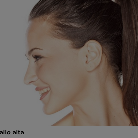
llo alta