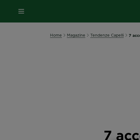
MENU
Home
Magazine
Tendenze Capelli
7 acc
7 acc