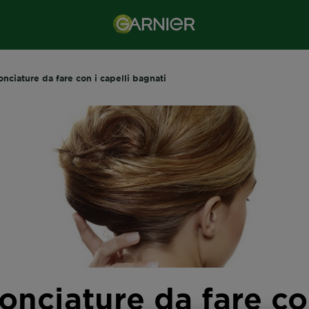
onciature da fare con i capelli bagnati
onciature da fare co