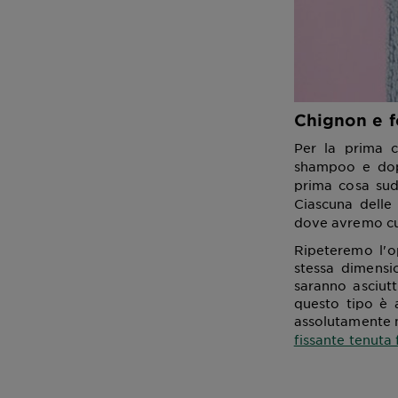
Chignon e f
Per la prima 
shampoo e dop
prima cosa sud
Ciascuna dell
dove avremo cur
Ripeteremo l'o
stessa dimensio
saranno asciutt
questo tipo è 
assolutamente n
fissante tenuta 