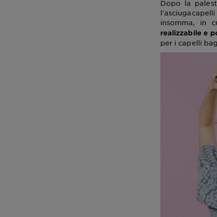
Dopo la palest
l'asciugacapell
insomma, in c
realizzabile e 
per i capelli ba