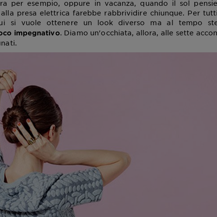
ra per esempio, oppure in vacanza, quando il sol pensie
i alla presa elettrica farebbe rabbrividire chiunque. Per tut
ui si vuole ottenere un look diverso ma al tempo s
. Diamo un'occhiata, allora, alle sette acco
poco impegnativo
gnati.