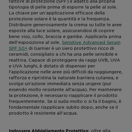
fattore di protezione (SPF) e adatto alla propria
tipologia di pelle prima di esporre la pelle al sole.
La chiave per un'applicazione efficace della
protezione solare è la quantità e la frequenza.
Distribuire generosamente la crema su tutte le aree
esposte alla luce solare, assicurandosi di coprire
bene viso, collo, braccia e gambe. Applicarla prima
dell'esposizione al sole.
Sensitive Advanced Serum
SPF 50+
di Garnier è un siero protettivo ricco di
ceramidi, consigliato a chi ha una pelle sensibile e
reattiva. Capace di proteggere da raggi UVB, UVA
e UVA lunghi, è dotato di dispenser per
l’applicazione nelle aree più difficili da raggiungere,
rafforza e ripristina la naturale barriera cutanea, e
svolge un’azione immediata senza ungere (pur
essendo molto resistente all’acqua). Per mantenere
la protezione, è necessario riapplicare il prodotto
frequentemente. Se si suda molto o si fa il bagno, è
fondamentale riapplicare subito dopo, anche se il
prodotto è resistente all'acqua.
: oltre alla
Indossare Abbigliamento Protettivo