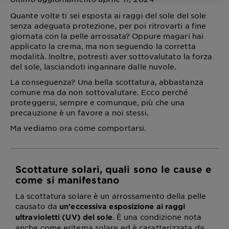
Quante volte ti sei esposta ai raggi del sole del sole
senza adeguata protezione, per poi ritrovarti a fine
giornata con la pelle arrossata? Oppure magari hai
applicato la crema, ma non seguendo la corretta
modalità. Inoltre, potresti aver sottovalutato la forza
del sole, lasciandoti ingannare dalle nuvole.
La conseguenza? Una bella scottatura, abbastanza
comune ma da non sottovalutare. Ecco perché
proteggersi, sempre e comunque, più che una
precauzione è un favore a noi stessi.
Ma vediamo ora come comportarsi.
Scottature solari, quali sono le cause e
come si manifestano
La scottatura solare è un arrossamento della pelle
causato da
un'eccessiva esposizione ai raggi
. È una condizione nota
ultravioletti (UV) del sole
anche come eritema solare ed è caratterizzata da