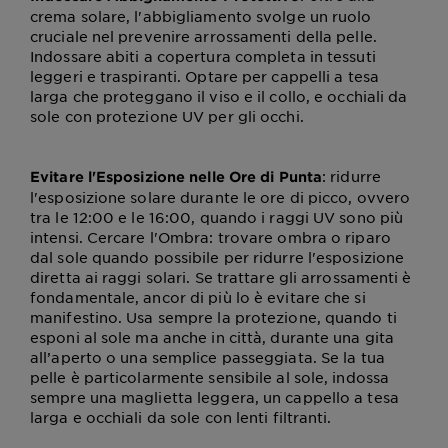
crema solare, l'abbigliamento svolge un ruolo
cruciale nel prevenire arrossamenti della pelle.
Indossare abiti a copertura completa in tessuti
leggeri e traspiranti. Optare per cappelli a tesa
larga che proteggano il viso e il collo, e occhiali da
sole con protezione UV per gli occhi.
: ridurre
Evitare l'Esposizione nelle Ore di Punta
l'esposizione solare durante le ore di picco, ovvero
tra le 12:00 e le 16:00, quando i raggi UV sono più
intensi. Cercare l'Ombra: trovare ombra o riparo
dal sole quando possibile per ridurre l'esposizione
diretta ai raggi solari. Se trattare gli arrossamenti è
fondamentale, ancor di più lo è evitare che si
manifestino. Usa sempre la protezione, quando ti
esponi al sole ma anche in città, durante una gita
all’aperto o una semplice passeggiata. Se la tua
pelle è particolarmente sensibile al sole, indossa
sempre una maglietta leggera, un cappello a tesa
larga e occhiali da sole con lenti filtranti.