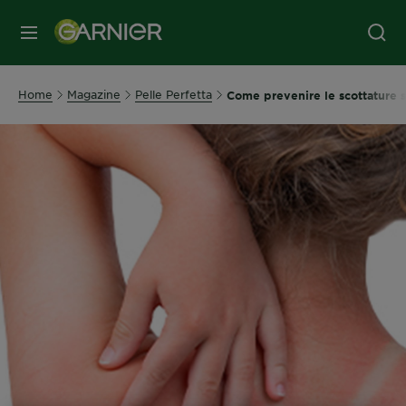
MENU
Home
Magazine
Pelle Perfetta
Come prevenire le scottature so