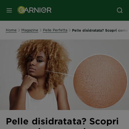
MENU
Home
Magazine
Pelle Perfetta
Pelle disidratata? Scopri come
Pelle disidratata? Scopri