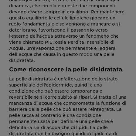
dinamica, che circola e queste due componenti
devono essere sempre in equilibrio. Per mantenere
questo equilibrio le cellule lipidiche giocano un
ruolo fondamentale e se vengono a mancare o si
deteriorano, favoriscono il passaggio verso
l’esterno dell’acqua attraverso un fenomeno che
viene chiamato PIE, ossia Perdita Insensibile di
Acqua, un’evaporazione permanente e leggera
dell’acqua che causa in questo modo una pelle
disidratata.
Come riconoscere la pelle disidratata
La pelle disidratata è un’alterazione dello strato
superficiale dell’epidermide, quindi è una
condizione che può essere temporanea e
reversibile se si corre subito ai ripari. Si tratta di una
mancanza di acqua che compromette la funzione di
barriera della pelle che può essere reintegrata. La
pelle secca al contrario è una condizione
permanente usata per definire una pelle che è
deficitaria sia di acqua che di lipidi. La pelle
disidratata non ha bisogno quindi di lipidi ma di