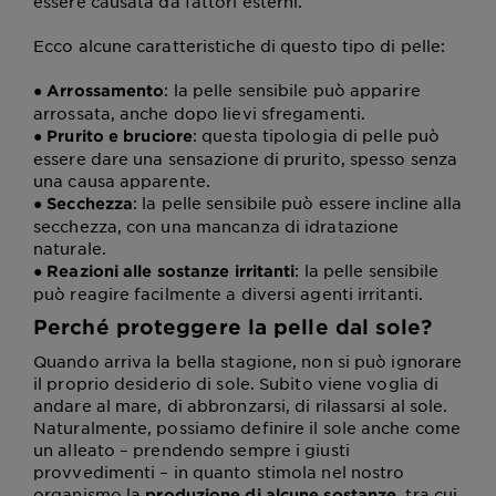
essere causata da fattori esterni.
Ecco alcune caratteristiche di questo tipo di pelle:
●
: la pelle sensibile può apparire
Arrossamento
arrossata, anche dopo lievi sfregamenti.
●
: questa tipologia di pelle può
Prurito e bruciore
essere dare una sensazione di prurito, spesso senza
una causa apparente.
●
: la pelle sensibile può essere incline alla
Secchezza
secchezza, con una mancanza di idratazione
naturale.
●
: la pelle sensibile
Reazioni alle sostanze irritanti
può reagire facilmente a diversi agenti irritanti.
Perché proteggere la pelle dal sole?
Quando arriva la bella stagione, non si può ignorare
il proprio desiderio di sole. Subito viene voglia di
andare al mare, di abbronzarsi, di rilassarsi al sole.
Naturalmente, possiamo definire il sole anche come
un alleato – prendendo sempre i giusti
provvedimenti – in quanto stimola nel nostro
organismo la
, tra cui
produzione di alcune sostanze