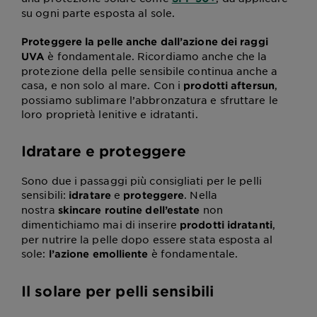
su ogni parte esposta al sole.
Proteggere la pelle anche dall’azione dei raggi
è fondamentale. Ricordiamo anche che la
UVA
protezione della pelle sensibile continua anche a
casa, e non solo al mare. Con i
,
prodotti aftersun
possiamo sublimare l’abbronzatura e sfruttare le
loro proprietà lenitive e idratanti.
Idratare e proteggere
Sono due i passaggi più consigliati per le pelli
sensibili:
e
. Nella
idratare
proteggere
nostra
non
skincare routine dell’estate
dimentichiamo mai di inserire
,
prodotti idratanti
per nutrire la pelle dopo essere stata esposta al
sole:
è fondamentale.
l’azione emolliente
Il solare per pelli sensibili