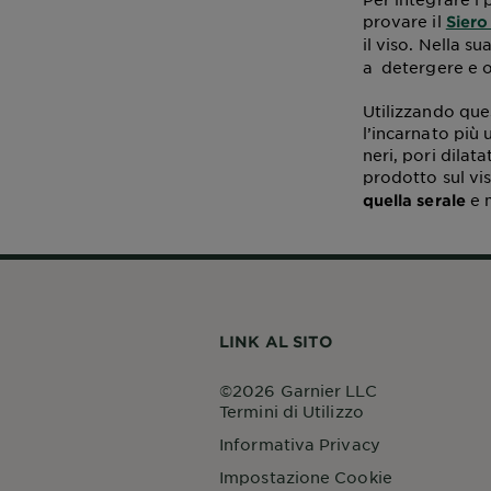
provare il
Siero
il viso. Nella su
a detergere e o
Utilizzando ques
l’incarnato più 
neri, pori dilat
prodotto sul vi
e m
quella serale
LINK AL SITO
©2026 Garnier LLC
Termini di Utilizzo
Informativa Privacy
Impostazione Cookie