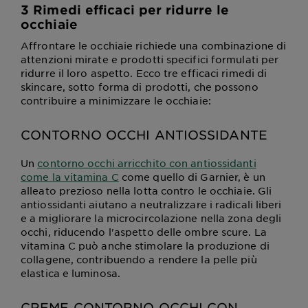
3 Rimedi efficaci per ridurre le
occhiaie
Affrontare le occhiaie richiede una combinazione di
attenzioni mirate e prodotti specifici formulati per
ridurre il loro aspetto. Ecco tre efficaci rimedi di
skincare, sotto forma di prodotti, che possono
contribuire a minimizzare le occhiaie:
CONTORNO OCCHI ANTIOSSIDANTE
Un
contorno occhi arricchito con antiossidanti
come la vitamina C
come quello di Garnier, è un
alleato prezioso nella lotta contro le occhiaie. Gli
antiossidanti aiutano a neutralizzare i radicali liberi
e a migliorare la microcircolazione nella zona degli
occhi, riducendo l'aspetto delle ombre scure. La
vitamina C può anche stimolare la produzione di
collagene, contribuendo a rendere la pelle più
elastica e luminosa.
CREME CONTORNO OCCHI CON