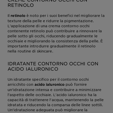
RETINOLO
Il
è noto per i suoi benefici nel migliorare la
retinolo
texture della pelle e ridurre la pigmentazione.
L'applicazione di una crema contorno occhi
contenente retinolo può contribuire a rinnovare la
pelle sotto gli occhi, riducendo gradualmente le
occhiaie e migliorando la consistenza della pelle. È
importante introdurre gradualmente il retinolo
nella routine di skincare.
IDRATANTE CONTORNO OCCHI CON
ACIDO IALURONICO
Un idratante specifico per il contorno occhi
arricchito con
può fornire
acido ialuronico
un'idratazione intensa e contribuire a minimizzare
l'aspetto delle occhiaie. L'acido ialuronico ha la
capacità di trattenere l'acqua, mantenendo la pelle
idratata e riducendo la comparsa delle linee sottili.
Un'idratazione adeguata può migliorare la