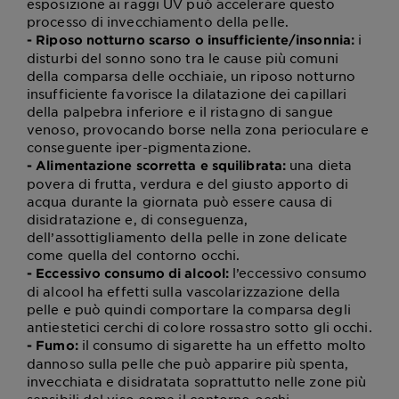
esposizione ai raggi UV può accelerare questo
processo di invecchiamento della pelle.
i
- Riposo notturno scarso o insufficiente/insonnia:
disturbi del sonno sono tra le cause più comuni
della comparsa delle occhiaie, un riposo notturno
insufficiente favorisce la dilatazione dei capillari
della palpebra inferiore e il ristagno di sangue
venoso, provocando borse nella zona perioculare e
conseguente iper-pigmentazione.
una dieta
- Alimentazione scorretta e squilibrata:
povera di frutta, verdura e del giusto apporto di
acqua durante la giornata può essere causa di
disidratazione e, di conseguenza,
dell’assottigliamento della pelle in zone delicate
come quella del contorno occhi.
l’eccessivo consumo
- Eccessivo consumo di alcool:
di alcool ha effetti sulla vascolarizzazione della
pelle e può quindi comportare la comparsa degli
antiestetici cerchi di colore rossastro sotto gli occhi.
il consumo di sigarette ha un effetto molto
- Fumo:
dannoso sulla pelle che può apparire più spenta,
invecchiata e disidratata soprattutto nelle zone più