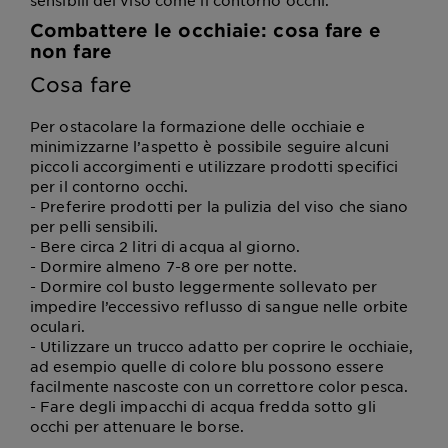
sensibili del viso come il contorno occhi.
Combattere le occhiaie: cosa fare e
non fare
Cosa fare
Per ostacolare la formazione delle occhiaie e
minimizzarne l’aspetto è possibile seguire alcuni
piccoli accorgimenti e utilizzare prodotti specifici
per il contorno occhi.
- Preferire prodotti per la pulizia del viso che siano
per pelli sensibili.
- Bere circa 2 litri di acqua al giorno.
- Dormire almeno 7-8 ore per notte.
- Dormire col busto leggermente sollevato per
impedire l’eccessivo reflusso di sangue nelle orbite
oculari.
- Utilizzare un trucco adatto per coprire le occhiaie,
ad esempio quelle di colore blu possono essere
facilmente nascoste con un correttore color pesca.
- Fare degli impacchi di acqua fredda sotto gli
occhi per attenuare le borse.