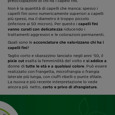
preoccupazioni di chi ha i capelli fini.
Non è la quantità di capelli che manca: spesso i
capelli fini sono numericamente superiori a capelli
più spessi, ma il diametro è troppo piccolo
(inferiore ai 50 micron). Per questo i
capelli fini
riducendo i
vanno curati con delicatezza
trattamenti aggressivi e le colorazioni permanenti.
Quali sono le
acconciature che valorizzano chi ha i
?
capelli fini
Taglio corto e sbarazzino lanciato negli anni ’50, il
esalta la femminilità del volto e
pixie cut
si addice a
donne di
. Può essere
tutte le età e a qualsiasi colore
realizzato con frangetta, microfrangia o frangia
laterale più lunga, con ciuffi ribelli o punte sfilate.
La nuova e più recente interpretazione lo vede
ancora più netto,
.
corto e privo di sfrangiature