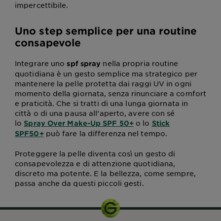
impercettibile.
Uno step semplice per una routine
consapevole
Integrare uno
nella propria routine
spf spray
quotidiana è un gesto semplice ma strategico per
mantenere la pelle protetta dai raggi UV in ogni
momento della giornata, senza rinunciare a comfort
e praticità. Che si tratti di una lunga giornata in
città o di una pausa all’aperto, avere con sé
lo
o lo
Spray Over Make-Up SPF 50+
Stick
può fare la differenza nel tempo.
SPF50+
Proteggere la pelle diventa così un gesto di
consapevolezza e di attenzione quotidiana,
discreto ma potente. E la bellezza, come sempre,
passa anche da questi piccoli gesti.