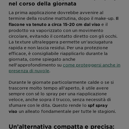
nel corso della giornata
La prima applicazione dovrebbe avvenire al
termine della routine mattutina, dopo il make-up.
Il
e il
flacone va tenuto a circa 15-20 cm dal viso
prodotto va vaporizzato con un movimento
circolare, evitando il contatto diretto con gli occhi.
La texture ultraleggera permette un’asciugatura
rapida e non lascia residui. Per una protezione
efficace, è consigliabile riapplicarlo durante la
giornata, come spiegato anche
nell’approfondimento su
come proteggersi anche in
presenza di nuvole
.
Durante le giornate particolarmente calde o se si
trascorre molto tempo all’aperto, è utile avere
sempre con sé lo spray per una riapplicazione
veloce, anche sopra il trucco, senza necessità di
sfumare con le dita. Questo rende lo
spf spray
un alleato fondamentale per tutte le stagioni.
viso
Un’alternativa compatta e precisa: