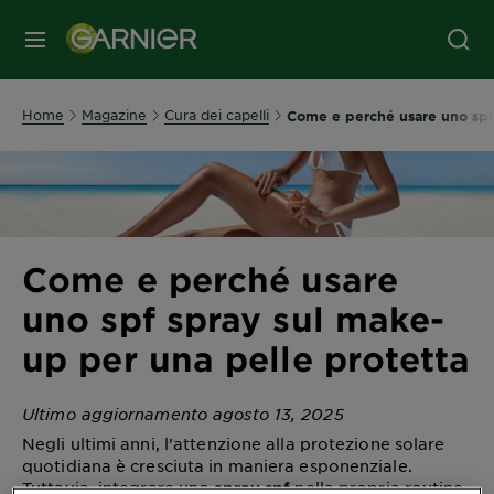
MENU
Home
Magazine
Cura dei capelli
Come e perché usare uno spf 
Come e perché usare
uno spf spray sul make-
up per una pelle protetta
Ultimo aggiornamento agosto 13, 2025
Negli ultimi anni, l’attenzione alla protezione solare
quotidiana è cresciuta in maniera esponenziale.
Tuttavia, integrare uno
nella propria routine,
spray spf