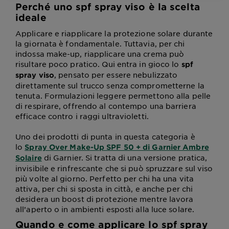
Perché uno spf spray viso è la scelta
ideale
Applicare e riapplicare la protezione solare durante
la giornata è fondamentale. Tuttavia, per chi
indossa make-up, riapplicare una crema può
risultare poco pratico. Qui entra in gioco lo
spf
, pensato per essere nebulizzato
spray viso
direttamente sul trucco senza comprometterne la
tenuta. Formulazioni leggere permettono alla pelle
di respirare, offrendo al contempo una barriera
efficace contro i raggi ultravioletti.
Uno dei prodotti di punta in questa categoria è
lo
Spray Over Make-Up SPF 50 + di Garnier Ambre
di Garnier. Si tratta di una versione pratica,
Solaire
invisibile e rinfrescante che si può spruzzare sul viso
più volte al giorno. Perfetto per chi ha una vita
attiva, per chi si sposta in città, e anche per chi
desidera un boost di protezione mentre lavora
all’aperto o in ambienti esposti alla luce solare.
Quando e come applicare lo spf spray