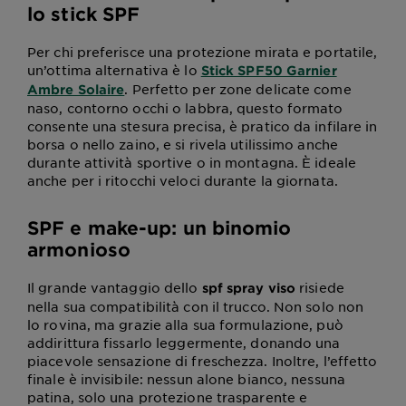
lo stick SPF
Per chi preferisce una protezione mirata e portatile,
un’ottima alternativa è lo
Stick SPF50 Garnier
. Perfetto per zone delicate come
Ambre Solaire
naso, contorno occhi o labbra, questo formato
consente una stesura precisa, è pratico da infilare in
borsa o nello zaino, e si rivela utilissimo anche
durante attività sportive o in montagna. È ideale
anche per i ritocchi veloci durante la giornata.
SPF e make-up: un binomio
armonioso
Il grande vantaggio dello
risiede
spf spray viso
nella sua compatibilità con il trucco. Non solo non
lo rovina, ma grazie alla sua formulazione, può
addirittura fissarlo leggermente, donando una
piacevole sensazione di freschezza. Inoltre, l’effetto
finale è invisibile: nessun alone bianco, nessuna
patina, solo una protezione trasparente e