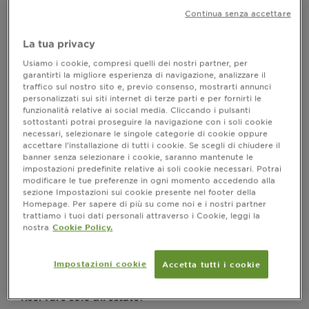
soprattutto sopra il make-up, può sembrare una sfida.
Continua senza accettare
Spesso ci si chiede: è davvero efficace? Rovina il
trucco? Quando e come applicarlo? Questo articolo
La tua privacy
risponde a tutte queste domande e svela come
Usiamo i cookie, compresi quelli dei nostri partner, per
proteggere la pelle dai raggi UV senza rinunciare al
garantirti la migliore esperienza di navigazione, analizzare il
proprio make up.
traffico sul nostro sito e, previo consenso, mostrarti annunci
personalizzati sui siti internet di terze parti e per fornirti le
funzionalità relative ai social media. Cliccando i pulsanti
sottostanti potrai proseguire la navigazione con i soli cookie
L’importanza della protezione solare
necessari, selezionare le singole categorie di cookie oppure
accettare l’installazione di tutti i cookie. Se scegli di chiudere il
quotidiana
banner senza selezionare i cookie, saranno mantenute le
impostazioni predefinite relative ai soli cookie necessari. Potrai
Non è solo il sole diretto della spiaggia a esporci ai
modificare le tue preferenze in ogni momento accedendo alla
raggi UV. Anche durante una passeggiata in città,
sezione Impostazioni sui cookie presente nel footer della
sotto un cielo coperto o mentre siamo seduti vicino
Homepage. Per sapere di più su come noi e i nostri partner
a una finestra, la nostra pelle può essere esposta ai
trattiamo i tuoi dati personali attraverso i Cookie, leggi la
raggi UVA e UVB. Secondo quanto approfondito
nostra
Cookie Policy.
in
questo articolo
, i raggi UV possono raggiungerci
in ogni stagione e penetrare anche attraverso le
Impostazioni cookie
Accetta tutti i cookie
nuvole. È per questo che
inserire una protezione
solare nella beauty routine non è un gesto da
.
riservare solo all’estate