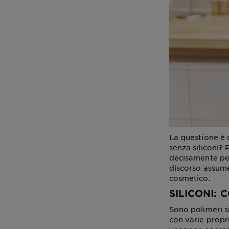
La questione è 
senza siliconi? 
decisamente per 
discorso assume
cosmetico.
SILICONI: 
Sono polimeri si
con varie propri