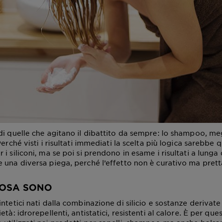
di quelle che agitano il dibattito da sempre: lo shampoo, me
Perché visti i risultati immediati la scelta più logica sarebbe 
i siliconi, ma se poi si prendono in esame i risultati a lunga d
 una diversa piega, perché l’effetto non è curativo ma pre
COSA SONO
ntetici nati dalla combinazione di silicio e sostanze derivate
età: idrorepellenti, antistatici, resistenti al calore. È per que