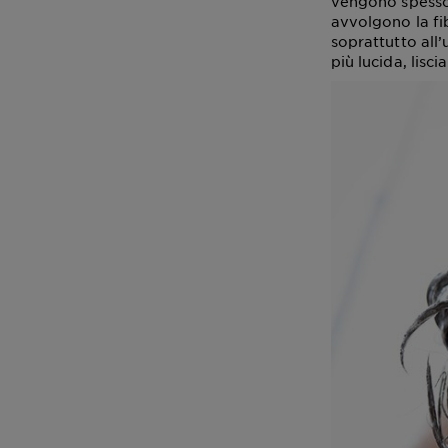
vengono spesso 
avvolgono la fi
soprattutto all’
più lucida, lisci