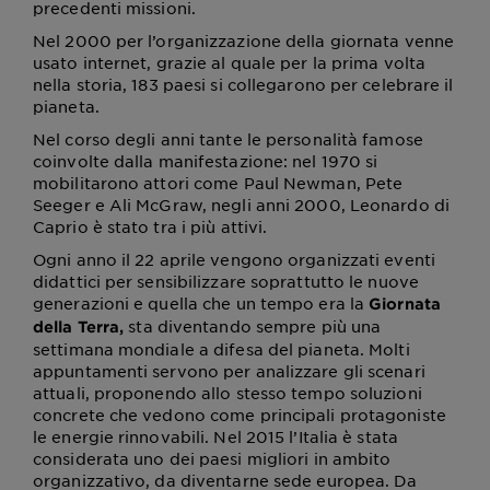
precedenti missioni.
Nel 2000 per l’organizzazione della giornata venne
usato internet, grazie al quale per la prima volta
nella storia, 183 paesi si collegarono per celebrare il
pianeta.
Nel corso degli anni tante le personalità famose
coinvolte dalla manifestazione: nel 1970 si
mobilitarono attori come Paul Newman, Pete
Seeger e Ali McGraw, negli anni 2000, Leonardo di
Caprio è stato tra i più attivi.
Ogni anno il 22 aprile vengono organizzati eventi
didattici per sensibilizzare soprattutto le nuove
generazioni e quella che un tempo era la
Giornata
sta diventando sempre più una
della Terra,
settimana mondiale a difesa del pianeta. Molti
appuntamenti servono per analizzare gli scenari
attuali, proponendo allo stesso tempo soluzioni
concrete che vedono come principali protagoniste
le energie rinnovabili. Nel 2015 l’Italia è stata
considerata uno dei paesi migliori in ambito
organizzativo, da diventarne sede europea. Da