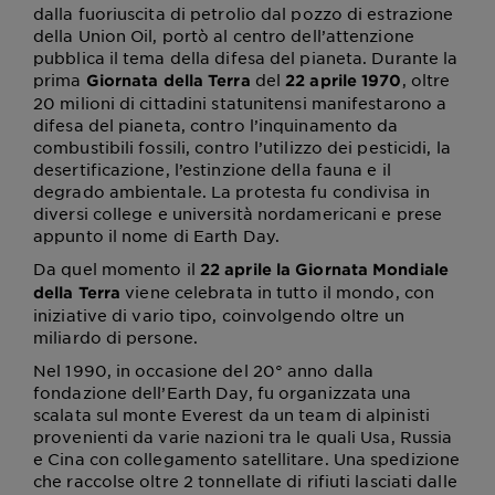
dalla fuoriuscita di petrolio dal pozzo di estrazione
della Union Oil, portò al centro dell’attenzione
pubblica il tema della difesa del pianeta. Durante la
prima
del
, oltre
Giornata della Terra
22 aprile 1970
20 milioni di cittadini statunitensi manifestarono a
difesa del pianeta, contro l’inquinamento da
combustibili fossili, contro l’utilizzo dei pesticidi, la
desertificazione, l’estinzione della fauna e il
degrado ambientale. La protesta fu condivisa in
diversi college e università nordamericani e prese
appunto il nome di Earth Day.
Da quel momento il
22 aprile la Giornata Mondiale
viene celebrata in tutto il mondo, con
della Terra
iniziative di vario tipo, coinvolgendo oltre un
miliardo di persone.
Nel 1990, in occasione del 20° anno dalla
fondazione dell’Earth Day, fu organizzata una
scalata sul monte Everest da un team di alpinisti
provenienti da varie nazioni tra le quali Usa, Russia
e Cina con collegamento satellitare. Una spedizione
che raccolse oltre 2 tonnellate di rifiuti lasciati dalle