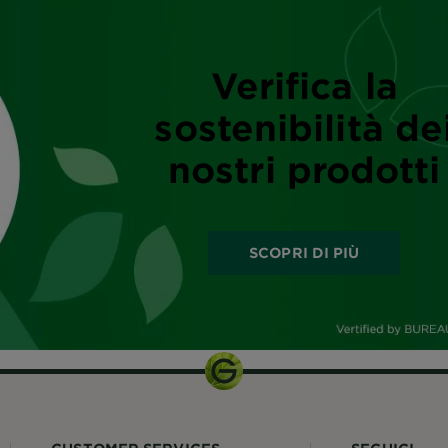
Verifica la
sostenibilità de
nostri prodotti
SCOPRI DI PIÙ