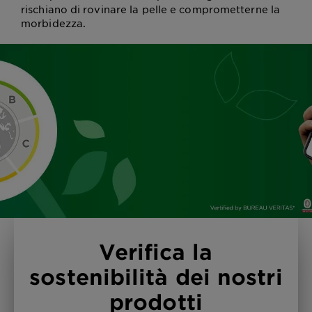
rischiano di rovinare la pelle e comprometterne la
morbidezza.
Verifica la
sostenibilità dei nostri
prodotti