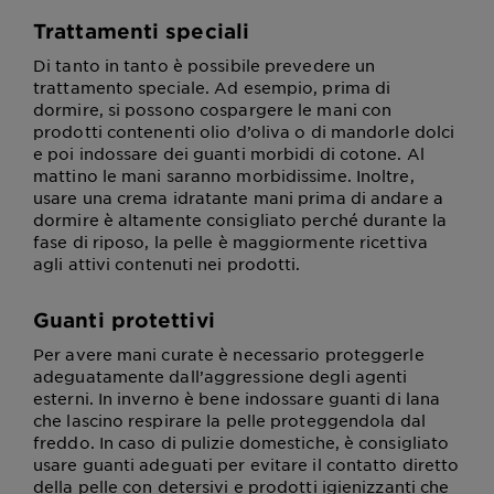
Trattamenti speciali
Di tanto in tanto è possibile prevedere un
trattamento speciale. Ad esempio, prima di
dormire, si possono cospargere le mani con
prodotti contenenti olio d’oliva o di mandorle dolci
e poi indossare dei guanti morbidi di cotone. Al
mattino le mani saranno morbidissime. Inoltre,
usare una crema idratante mani prima di andare a
dormire è altamente consigliato perché durante la
fase di riposo, la pelle è maggiormente ricettiva
agli attivi contenuti nei prodotti.
Guanti protettivi
Per avere mani curate è necessario proteggerle
adeguatamente dall’aggressione degli agenti
esterni. In inverno è bene indossare guanti di lana
che lascino respirare la pelle proteggendola dal
freddo. In caso di pulizie domestiche, è consigliato
usare guanti adeguati per evitare il contatto diretto
della pelle con detersivi e prodotti igienizzanti che