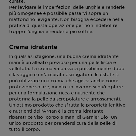
curate.
Per levigare le imperfezioni delle unghie e renderle
più omogenee è possibile passarvi sopra un
mattoncino levigante. Non bisogna eccedere nella
pratica di questa operazione per non indebolire
troppo l’unghia e renderla più sottile.
Crema idratante
In qualsiasi stagione, una buona crema idratante
mani è un alleato prezioso per una pelle liscia e
vellutata. La crema va passata possibilmente dopo
il lavaggio e un’accurata asciugatura. In estate si
può utilizzare una crema che agisca anche come
protezione solare, mentre in inverno si può optare
per una formulazione ricca e nutriente che
protegga la pelle da screpolature e arrossamenti.
Un ottimo prodotto che sfrutta le proprietà lenitive
e nutrienti dell’Argan è la crema idratante
riparatrice viso, corpo e mani di Garnier Bio. Un
unico prodotto per prendersi cura della pelle di
tutto il corpo.