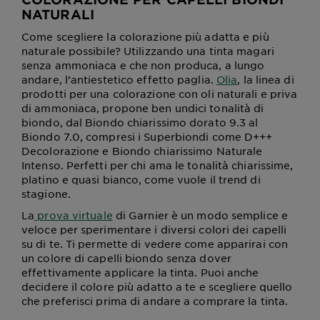
NATURALI
Come scegliere la colorazione più adatta e più
naturale possibile? Utilizzando una tinta magari
senza ammoniaca e che non produca, a lungo
andare, l’antiestetico effetto paglia.
Olia
, la linea di
prodotti per una colorazione con oli naturali e priva
di ammoniaca, propone ben undici tonalità di
biondo, dal Biondo chiarissimo dorato 9.3 al
Biondo 7.0, compresi i Superbiondi come D+++
Decolorazione e Biondo chiarissimo Naturale
Intenso. Perfetti per chi ama le tonalità chiarissime,
platino e quasi bianco, come vuole il trend di
stagione.
La
prova virtuale
di Garnier è un modo semplice e
veloce per sperimentare i diversi colori dei capelli
su di te. Ti permette di vedere come apparirai con
un colore di capelli biondo senza dover
effettivamente applicare la tinta. Puoi anche
decidere il colore più adatto a te e scegliere quello
che preferisci prima di andare a comprare la tinta.