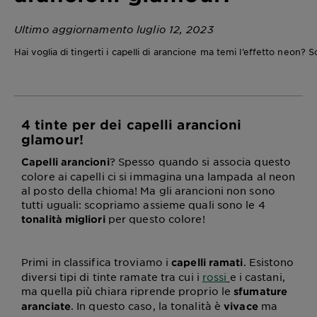
Ultimo aggiornamento luglio 12, 2023
Hai voglia di tingerti i capelli di arancione ma temi l’effetto neon? 
4 tinte per dei capelli arancioni
glamour!
? Spesso quando si associa questo
Capelli arancioni
colore ai capelli ci si immagina una lampada al neon
al posto della chioma! Ma gli arancioni non sono
tutti uguali: scopriamo assieme quali sono le 4
per questo colore!
tonalità migliori
Primi in classifica troviamo i
. Esistono
capelli ramati
diversi tipi di tinte ramate tra cui i
rossi
e i castani,
ma quella più chiara riprende proprio le
sfumature
. In questo caso, la tonalità è
ma
aranciate
vivace