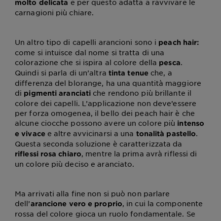
e per questo adatta a ravvivare le
molto delicata
carnagioni più chiare.
Un altro tipo di capelli arancioni sono i
peach hair:
come si intuisce dal nome si tratta di una
colorazione che si ispira al colore della
.
pesca
Quindi si parla di un’altra
che, a
tinta tenue
differenza del blorange, ha una quantità maggiore
di
che rendono più brillante il
pigmenti aranciati
colore dei capelli. L’applicazione non deve’essere
per forza omogenea, il bello dei peach hair è che
alcune ciocche possono avere un colore più
intenso
e altre avvicinarsi a una
.
e vivace
tonalità pastello
Questa seconda soluzione è caratterizzata da
, mentre la prima avrà riflessi di
riflessi rosa chiaro
un colore più deciso e aranciato.
Ma arrivati alla fine non si può non parlare
dell’
, in cui la componente
arancione vero e proprio
rossa del colore gioca un ruolo fondamentale. Se