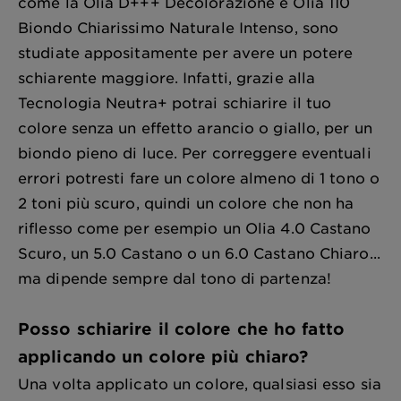
come la Olia D+++ Decolorazione e Olia 110
Biondo Chiarissimo Naturale Intenso, sono
studiate appositamente per avere un potere
schiarente maggiore. Infatti, grazie alla
Tecnologia Neutra+ potrai schiarire il tuo
colore senza un effetto arancio o giallo, per un
biondo pieno di luce. Per correggere eventuali
errori potresti fare un colore almeno di 1 tono o
2 toni più scuro, quindi un colore che non ha
riflesso come per esempio un Olia 4.0 Castano
Scuro, un 5.0 Castano o un 6.0 Castano Chiaro...
ma dipende sempre dal tono di partenza!
Posso schiarire il colore che ho fatto
applicando un colore più chiaro?
Una volta applicato un colore, qualsiasi esso sia