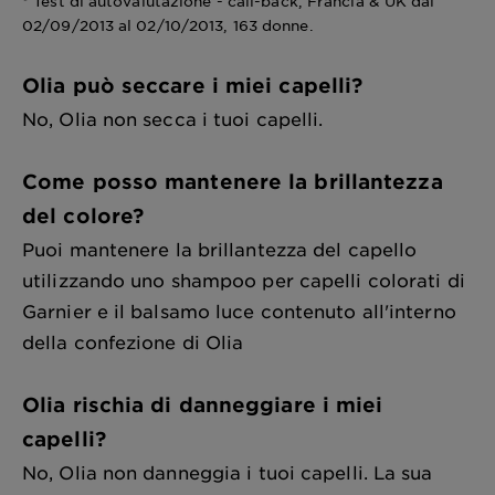
* Test di autovalutazione - call-back, Francia & UK dal
02/09/2013 al 02/10/2013, 163 donne.
Olia può seccare i miei capelli?
No, Olia non secca i tuoi capelli.
Come posso mantenere la brillantezza
del colore?
Puoi mantenere la brillantezza del capello
utilizzando uno shampoo per capelli colorati di
Garnier e il balsamo luce contenuto all'interno
della confezione di Olia
Olia rischia di danneggiare i miei
capelli?
No, Olia non danneggia i tuoi capelli. La sua