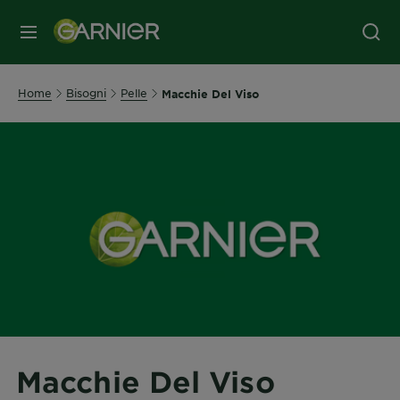
MENU
Home
Bisogni
Pelle
Macchie Del Viso
Macchie Del Viso