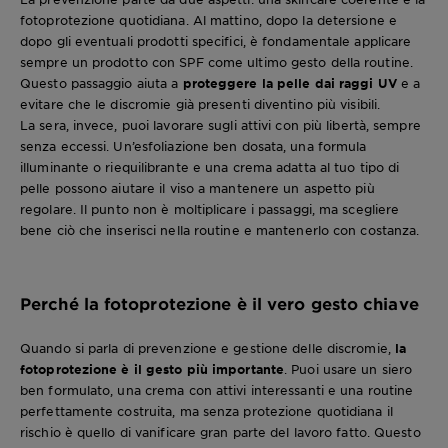
fotoprotezione quotidiana. Al mattino, dopo la detersione e
dopo gli eventuali prodotti specifici, è fondamentale applicare
sempre un prodotto con SPF come ultimo gesto della routine.
Questo passaggio aiuta a
proteggere la pelle dai raggi UV
e a
evitare che le discromie già presenti diventino più visibili.
La sera, invece, puoi lavorare sugli attivi con più libertà, sempre
senza eccessi. Un’esfoliazione ben dosata, una formula
illuminante o riequilibrante e una crema adatta al tuo tipo di
pelle possono aiutare il viso a mantenere un aspetto più
regolare. Il punto non è moltiplicare i passaggi, ma scegliere
bene ciò che inserisci nella routine e mantenerlo con costanza.
Perché la fotoprotezione è il vero gesto chiave
Quando si parla di prevenzione e gestione delle discromie,
la
fotoprotezione è il gesto più importante
. Puoi usare un siero
ben formulato, una crema con attivi interessanti e una routine
perfettamente costruita, ma senza protezione quotidiana il
rischio è quello di vanificare gran parte del lavoro fatto. Questo