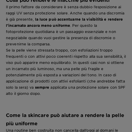
Il primo fattore da considerare è senza dubbio l’esposizione ai
raggi UV senza protezione solare. Anche quando una discromia
è già presente,
la luce può accentuarne la visibilità e rendere
l’incarnato ancora meno uniforme
. Per questo la
fotoprotezione quotidiana è un passaggio essenziale e non
negoziabile quando vuoi gestire la presenza di discromie o
prevenirne la comparsa.
Se la pelle viene stressata troppo, con esfoliazioni troppo
frequenti o con attivi poco coerenti rispetto alla sua sensibilità, il
viso può apparire meno equilibrato. In questi casi non si ottiene
un incarnato più luminoso, ma una pelle più fragile e
potenzialmente più esposta a variazioni del tono. In caso di
applicazione di prodotti con attivi esfolianti (che andrebbe fatta
solo la sera) va
sempre
applicata una protezione solare con SPF
alto il giorno dopo.
Come la skincare può aiutare a rendere la pelle
più uniforme
Una routine ben costruita non cancella dall’oggi al domani le