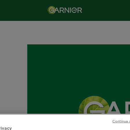
Continua 
rivacy