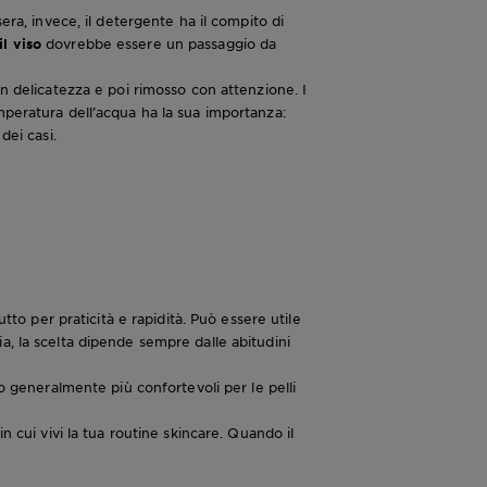
era, invece, il detergente ha il compito di
l viso
dovrebbe essere un passaggio da
on delicatezza e poi rimosso con attenzione. I
mperatura dell’acqua ha la sua importanza:
dei casi.
tto per praticità e rapidità. Può essere utile
a, la scelta dipende sempre dalle abitudini
no generalmente più confortevoli per le pelli
n cui vivi la tua routine skincare. Quando il