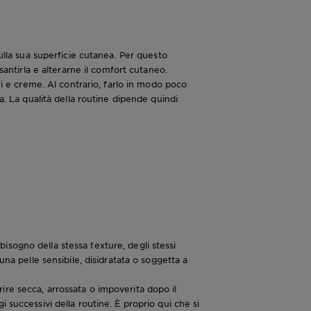
ulla sua superficie cutanea. Per questo
santirla e alterarne il comfort cutaneo.
ri e creme. Al contrario, farlo in modo poco
a. La qualità della routine dipende quindi
sogno della stessa texture, degli stessi
una pelle sensibile, disidratata o soggetta a
ire secca, arrossata o impoverita dopo il
 successivi della routine. È proprio qui che si