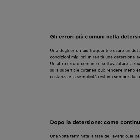
Gli errori più comuni nella detersi
Uno degli errori più frequenti è usare un dete
condizioni migliori. In realtà una detersione e
Un altro errore comune è sottovalutare la rou
sulla superficie cutanea può rendere meno eff
costanza e la semplicità restano sempre due 
Dopo la detersione: come continu
Una volta terminata la fase del lavaggio, la pe