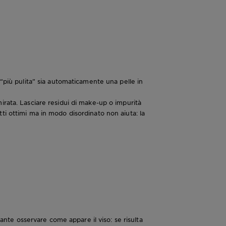
 “più pulita” sia automaticamente una pelle in
irata. Lasciare residui di make-up o impurità
ti ottimi ma in modo disordinato non aiuta: la
tante osservare come appare il viso: se risulta