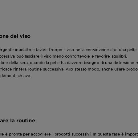
one del viso
rgente inadatto e lavare troppo il viso nella convinzione che una pelle
ccessiva può lasciare il viso meno confortevole e favorire squilibri.
tine della sera, quando la pelle ha davvero bisogno di una detersione m
icace l’intera routine successiva. Allo stesso modo, anche usare prodot
elementi chiave.
are la routine
lle è pronta per accogliere i prodotti successivi. In questa fase è impor