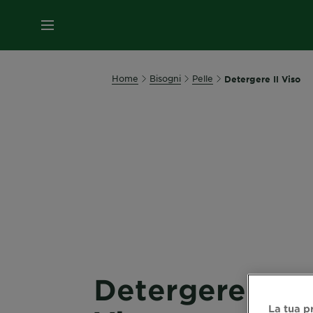
MENU
Home
Bisogni
Pelle
Detergere Il Viso
Detergere Il
La tua p