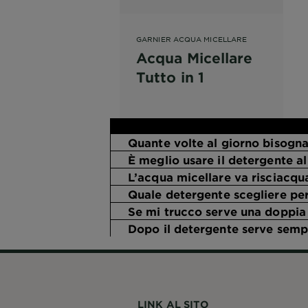
GARNIER ACQUA MICELLARE
Acqua Micellare
Tutto in 1
Quante volte al giorno bisogna 
È meglio usare il detergente a
L’acqua micellare va risciacqu
Quale detergente scegliere per 
Se mi trucco serve una doppia
Dopo il detergente serve sempr
LINK AL SITO