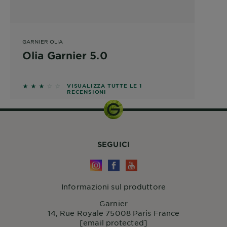
GARNIER OLIA
Olia Garnier 5.0
3 out of 5 stars based on reviews
VISUALIZZA TUTTE LE 1
RECENSIONI
SEGUICI
Informazioni sul produttore
Garnier
14, Rue Royale 75008 Paris France
[email protected]