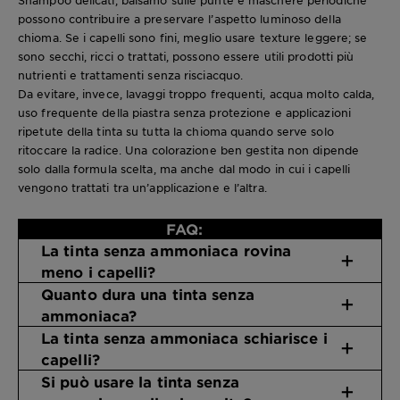
Shampoo delicati, balsamo sulle punte e maschere periodiche
possono contribuire a preservare l’aspetto luminoso della
chioma. Se i capelli sono fini, meglio usare texture leggere; se
sono secchi, ricci o trattati, possono essere utili prodotti più
nutrienti e trattamenti senza risciacquo.
Da evitare, invece, lavaggi troppo frequenti, acqua molto calda,
uso frequente della piastra senza protezione e applicazioni
ripetute della tinta su tutta la chioma quando serve solo
ritoccare la radice. Una colorazione ben gestita non dipende
solo dalla formula scelta, ma anche dal modo in cui i capelli
vengono trattati tra un’applicazione e l’altra.
FAQ:
La tinta senza ammoniaca rovina
meno i capelli?
Quanto dura una tinta senza
ammoniaca?
La tinta senza ammoniaca schiarisce i
capelli?
Si può usare la tinta senza