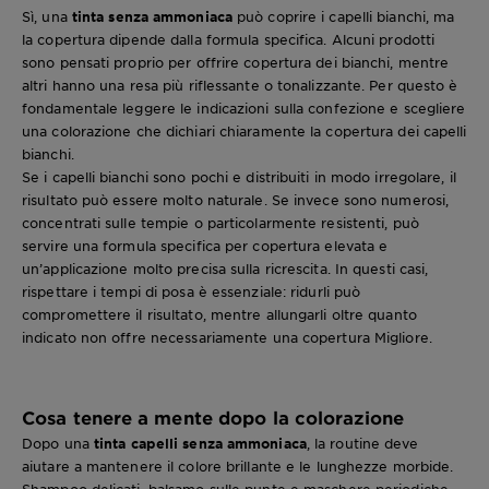
Sì, una
tinta senza ammoniaca
può coprire i capelli bianchi, ma
la copertura dipende dalla formula specifica. Alcuni prodotti
sono pensati proprio per offrire copertura dei bianchi, mentre
altri hanno una resa più riflessante o tonalizzante. Per questo è
fondamentale leggere le indicazioni sulla confezione e scegliere
una colorazione che dichiari chiaramente la copertura dei capelli
bianchi.
Se i capelli bianchi sono pochi e distribuiti in modo irregolare, il
risultato può essere molto naturale. Se invece sono numerosi,
concentrati sulle tempie o particolarmente resistenti, può
servire una formula specifica per copertura elevata e
un’applicazione molto precisa sulla ricrescita. In questi casi,
rispettare i tempi di posa è essenziale: ridurli può
compromettere il risultato, mentre allungarli oltre quanto
indicato non offre necessariamente una copertura Migliore.
Cosa tenere a mente dopo la colorazione
Dopo una
tinta capelli senza ammoniaca
, la routine deve
aiutare a mantenere il colore brillante e le lunghezze morbide.