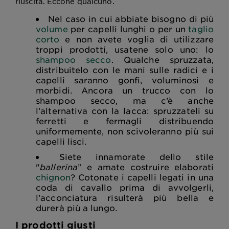
riuscita. Eccone qualcuno.
Nel caso in cui abbiate bisogno di più
volume
per capelli lunghi o per un
taglio
corto
e non avete voglia di utilizzare
troppi prodotti, usatene solo uno: lo
shampoo secco
. Qualche spruzzata,
distribuitelo con le mani sulle radici e i
capelli saranno gonfi, voluminosi e
morbidi. Ancora un trucco con lo
shampoo secco, ma c’è anche
l’alternativa con la lacca: spruzzateli su
ferretti e fermagli distribuendo
uniformemente, non scivoleranno più sui
capelli lisci.
Siete innamorate dello stile
"
ballerina
” e amate costruire elaborati
chignon
? Cotonate i capelli legati in una
coda di cavallo prima di avvolgerli,
l’acconciatura risulterà più bella e
durerà più a lungo.
I prodotti giusti