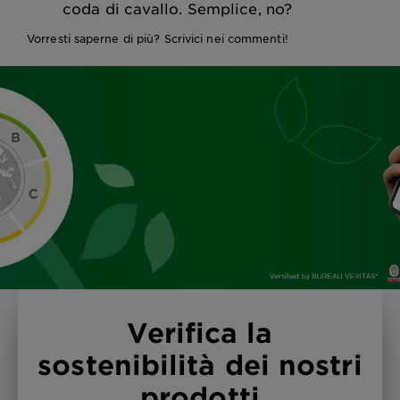
coda di cavallo. Semplice, no?
Vorresti saperne di più? Scrivici nei commenti!
Verifica la
sostenibilità dei nostri
prodotti