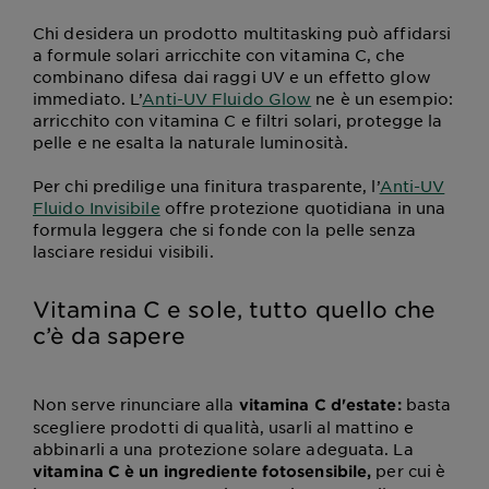
Chi desidera un prodotto multitasking può affidarsi
a formule solari arricchite con vitamina C, che
combinano difesa dai raggi UV e un effetto glow
immediato. L’
Anti-UV Fluido Glow
ne è un esempio:
arricchito con vitamina C e filtri solari, protegge la
pelle e ne esalta la naturale luminosità.
Per chi predilige una finitura trasparente, l’
Anti-UV
Fluido Invisibile
offre protezione quotidiana in una
formula leggera che si fonde con la pelle senza
lasciare residui visibili.
Vitamina C e sole, tutto quello che
c’è da sapere
Non serve rinunciare alla
basta
vitamina C d'estate:
scegliere prodotti di qualità, usarli al mattino e
abbinarli a una protezione solare adeguata. La
per cui è
vitamina C è un ingrediente fotosensibile,