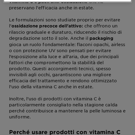
che ne
vitamina C e pack anti-ossidazione
preservano l'efficacia anche in estate.
Le formulazioni sono studiate proprio per evitare
l’
che offrono un
ossidazione precoce dell’attivo:
rilascio graduale e duraturo, riducendo il rischio di
degradazione sotto il sole. Anche il
packaging
gioca un ruolo fondamentale: flaconi opachi, airless
o con protezione UV sono pensati per evitare
l’esposizione alla luce e all’aria, due dei principali
fattori che compromettono la stabilità del
prodotto. Questi accorgimenti tecnici, spesso
invisibili agli occhi, garantiscono una migliore
efficacia del trattamento e rendono ottimizzato
l’uso della vitamina C anche in estate.
Inoltre, l’uso di prodotti con vitamina C è
particolarmente consigliato nella stagione calda
perché contribuisce a mantenere la pelle luminosa e
uniforme.
Perché usare prodotti con vitamina C