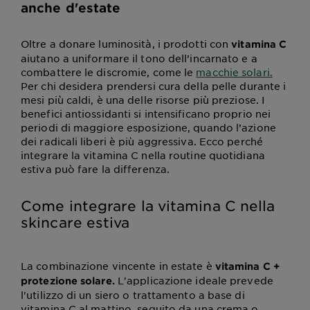
anche d'estate
Oltre a donare luminosità, i prodotti con
vitamina C
aiutano a uniformare il tono dell’incarnato e a
combattere le discromie, come le
macchie solari.
Per chi desidera prendersi cura della pelle durante i
mesi più caldi, è una delle risorse più preziose. I
benefici antiossidanti si intensificano proprio nei
periodi di maggiore esposizione, quando l’azione
dei radicali liberi è più aggressiva. Ecco perché
integrare la vitamina C nella routine quotidiana
estiva può fare la differenza.
Come integrare la vitamina C nella
skincare estiva
La combinazione vincente in estate è
vitamina C +
L'applicazione ideale prevede
protezione solare.
l'utilizzo di un siero o trattamento a base di
vitamina C al mattino, seguito da una crema o